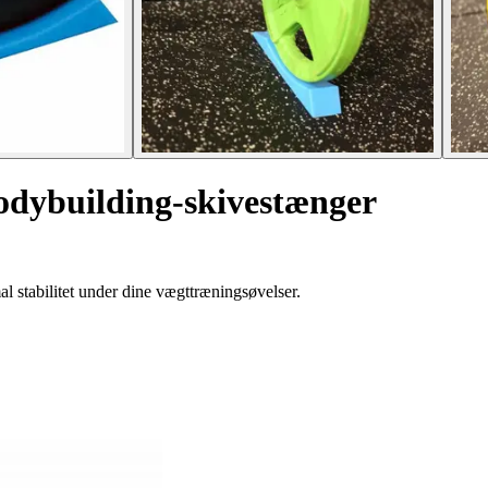
bodybuilding-skivestænger
l stabilitet under dine vægttræningsøvelser.