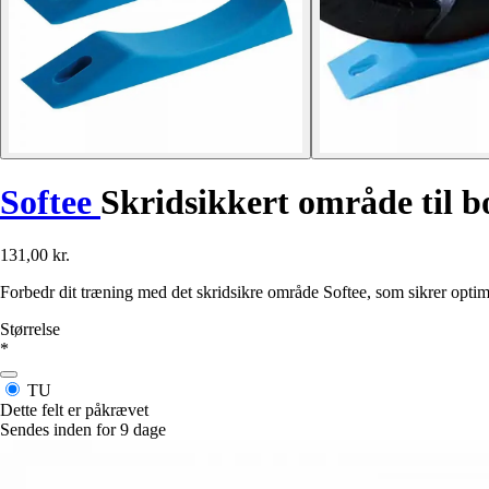
Softee
Skridsikkert område til 
131,00 kr.
Forbedr dit træning med det skridsikre område Softee, som sikrer optima
Størrelse
*
TU
Dette felt er påkrævet
Sendes inden for 9 dage