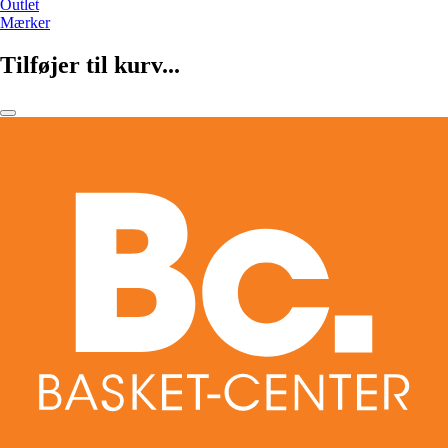
Outlet
Mærker
Tilføjer til kurv...