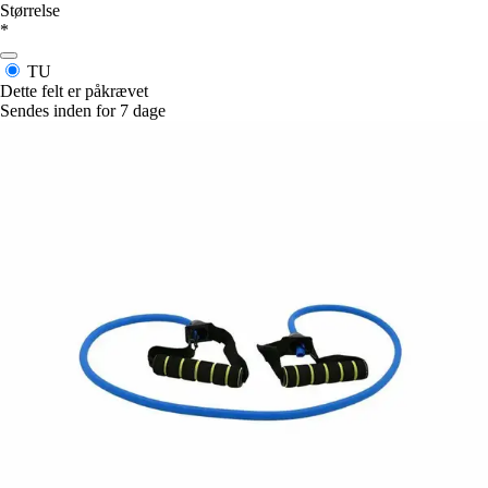
Størrelse
*
TU
Dette felt er påkrævet
Sendes inden for 7 dage