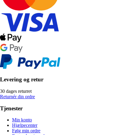
Levering og retur
30 dages returret
Returnér din ordre
Tjenester
Min konto
Hjælpecenter
Følg min ordre