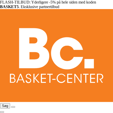
FLASH-TILBUD: Yderligere -5% på hele siden med koden
BASKET5
. Eksklusive partnertilbud
Søg