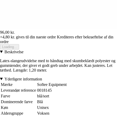
96,00 kr.
+4,80 kr.
gives til din naeste ordre
Krediteres efter bekraeftelse af din
ordre
Loading...
Beskrivelse
Latex-slangeudvidelse med to håndtag med skumbeklædt polyester og
gummiender, der giver et godt greb under arbejdet. Kan justeres. Let
tæthed. Længde: 1,20 meter.
Yderligere information
Mærke
Softee Equipment
Leverandør reference
0018145
Farve
blå/sort
Dominerende farve
Blå
Køn
Unisex
Aldersgruppe
Voksen