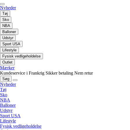
Nyheder
Tøj
Sko
NBA
Balloner
Udstyr
Sport USA
Lifestyle
Fysisk vedligeholdelse
Outlet
Mærker
Kundeservice i Frankrig
Sikker betaling
Nem retur
Søg
Nyheder
Tøj
Sko
NBA
Balloner
Udstyr
Sport USA
Lifestyle
Fysisk vedligeholdelse