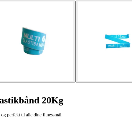
lastikbånd 20Kg
g perfekt til alle dine fitnessmål.