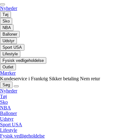
Nyheder
Tøj
Sko
NBA
Balloner
Udstyr
Sport USA
Lifestyle
Fysisk vedligeholdelse
Outlet
Mærker
Kundeservice i Frankrig
Sikker betaling
Nem retur
Søg
Nyheder
Tøj
Sko
NBA
Balloner
Udstyr
Sport USA
Lifestyle
Fysisk vedligeholdelse