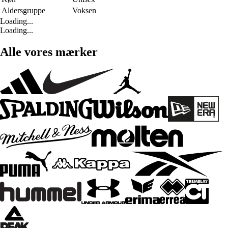
Aldersgruppe
Voksen
Loading...
Loading...
Alle vores mærker