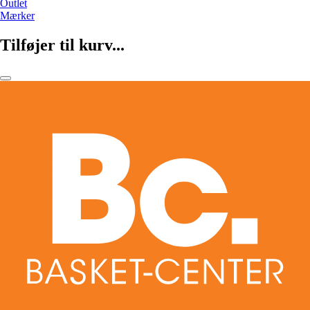
Outlet
Mærker
Tilføjer til kurv...