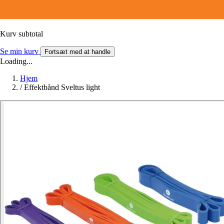
Kurv subtotal
Se min kurv
Fortsæt med at handle
Loading...
Hjem
/
Effektbånd Sveltus light