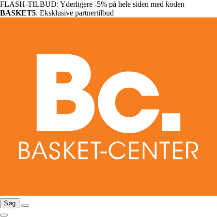
FLASH-TILBUD: Yderligere -5% på hele siden med koden
BASKET5
. Eksklusive partnertilbud
Søg