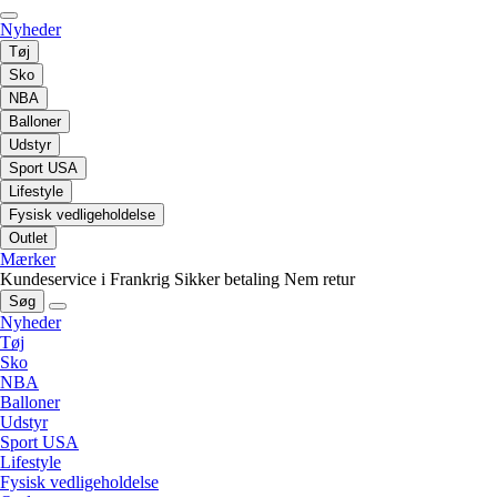
Nyheder
Tøj
Sko
NBA
Balloner
Udstyr
Sport USA
Lifestyle
Fysisk vedligeholdelse
Outlet
Mærker
Kundeservice i Frankrig
Sikker betaling
Nem retur
Søg
Nyheder
Tøj
Sko
NBA
Balloner
Udstyr
Sport USA
Lifestyle
Fysisk vedligeholdelse