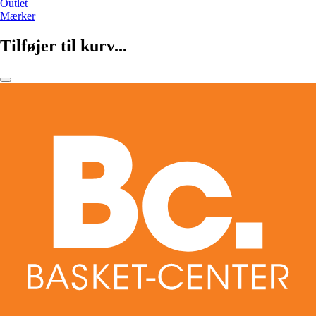
Outlet
Mærker
Tilføjer til kurv...