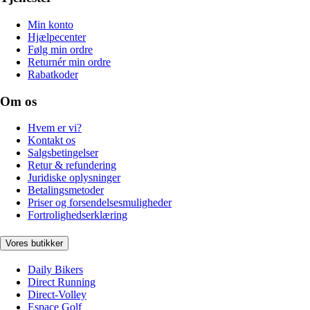
Min konto
Hjælpecenter
Følg min ordre
Returnér min ordre
Rabatkoder
Om os
Hvem er vi?
Kontakt os
Salgsbetingelser
Retur & refundering
Juridiske oplysninger
Betalingsmetoder
Priser og forsendelsesmuligheder
Fortrolighedserklæring
Vores butikker
Daily Bikers
Direct Running
Direct-Volley
Espace Golf