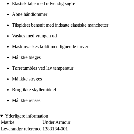
Elastisk talje med udvendig snøre
Åbne håndlommer
Tilspidset bensnit med indsatte elastiske manchetter
Vaskes med vrangen ud
Maskinvaskes koldt med lignende farver
Må ikke bleges
Tørretumbles ved lav temperatur
Må ikke stryges
Brug ikke skyllemiddel
Må ikke renses
Yderligere information
Mærke
Under Armour
Leverandør reference
1383134-001