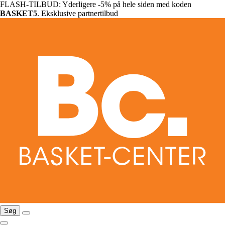
FLASH-TILBUD: Yderligere -5% på hele siden med koden
BASKET5
. Eksklusive partnertilbud
Søg