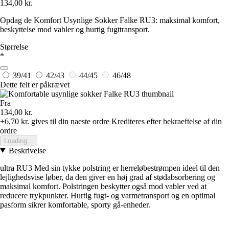
134,00 kr.
Opdag de Komfort Usynlige Sokker Falke RU3: maksimal komfort,
beskyttelse mod vabler og hurtig fugttransport.
Størrelse
*
39/41
42/43
44/45
46/48
Dette felt er påkrævet
Fra
134,00 kr.
+6,70 kr.
gives til din naeste ordre
Krediteres efter bekraeftelse af din
ordre
Loading...
Beskrivelse
ultra RU3 Med sin tykke polstring er herreløbestrømpen ideel til den
lejlighedsvise løber, da den giver en høj grad af stødabsorbering og
maksimal komfort. Polstringen beskytter også mod vabler ved at
reducere trykpunkter. Hurtig fugt- og varmetransport og en optimal
pasform sikrer komfortable, sporty gå-enheder.