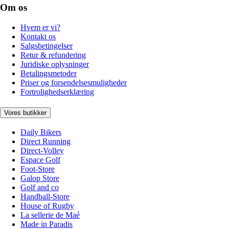
Om os
Hvem er vi?
Kontakt os
Salgsbetingelser
Retur & refundering
Juridiske oplysninger
Betalingsmetoder
Priser og forsendelsesmuligheder
Fortrolighedserklæring
Vores butikker
Daily Bikers
Direct Running
Direct-Volley
Espace Golf
Foot-Store
Galop Store
Golf and co
Handball-Store
House of Rugby
La sellerie de Maé
Made in Paradis