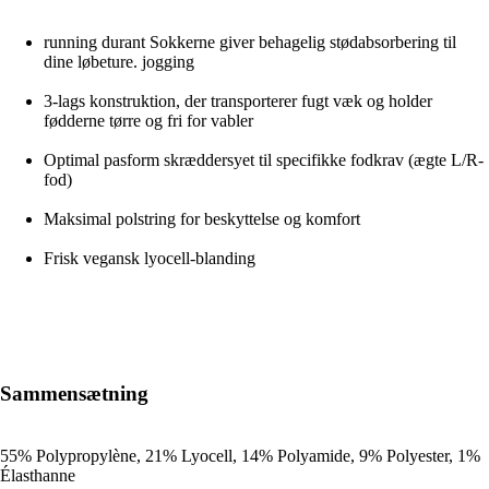
running durant Sokkerne giver behagelig stødabsorbering til
dine løbeture. jogging
3-lags konstruktion, der transporterer fugt væk og holder
fødderne tørre og fri for vabler
Optimal pasform skræddersyet til specifikke fodkrav (ægte L/R-
fod)
Maksimal polstring for beskyttelse og komfort
Frisk vegansk lyocell-blanding
Sammensætning
55% Polypropylène, 21% Lyocell, 14% Polyamide, 9% Polyester, 1%
Élasthanne