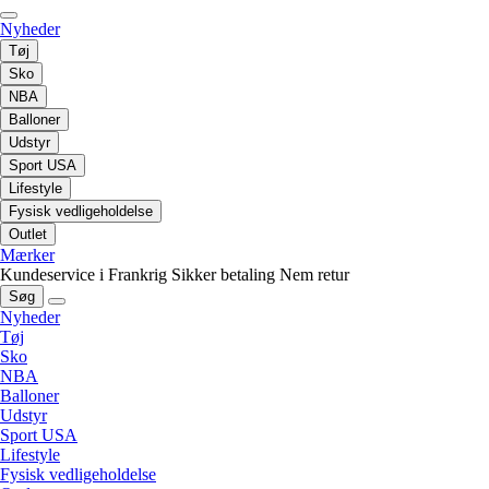
Nyheder
Tøj
Sko
NBA
Balloner
Udstyr
Sport USA
Lifestyle
Fysisk vedligeholdelse
Outlet
Mærker
Kundeservice i Frankrig
Sikker betaling
Nem retur
Søg
Nyheder
Tøj
Sko
NBA
Balloner
Udstyr
Sport USA
Lifestyle
Fysisk vedligeholdelse