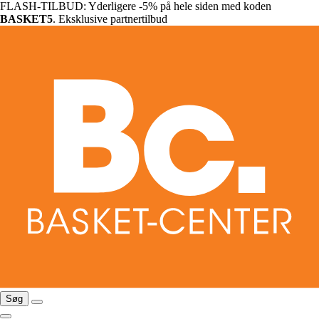
FLASH-TILBUD: Yderligere -5% på hele siden med koden
BASKET5
. Eksklusive partnertilbud
Søg