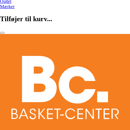
Outlet
Mærker
Tilføjer til kurv...