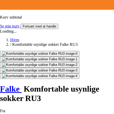
Kurv subtotal
Se min kurv
Fortsæt med at handle
Loading...
Hjem
/
Komfortable usynlige sokker Falke RU3
Falke
Komfortable usynlige
sokker RU3
Fra