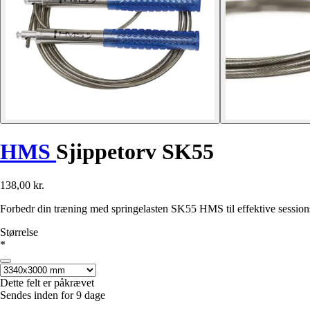
HMS
Sjippetorv SK55
138,00 kr.
Forbedr din træning med springelasten SK55 HMS til effektive session
Størrelse
*
Dette felt er påkrævet
Sendes inden for 9 dage