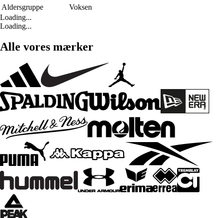
Aldersgruppe
Voksen
Loading...
Loading...
Alle vores mærker