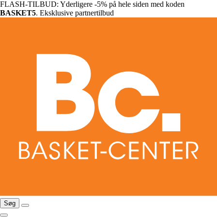
FLASH-TILBUD: Yderligere -5% på hele siden med koden
BASKET5
. Eksklusive partnertilbud
Søg