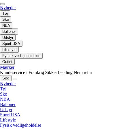
Nyheder
Tøj
Sko
NBA
Balloner
Udstyr
Sport USA
Lifestyle
Fysisk vedligeholdelse
Outlet
Mærker
Kundeservice i Frankrig
Sikker betaling
Nem retur
Søg
Nyheder
Tøj
Sko
NBA
Balloner
Udstyr
Sport USA
Lifestyle
Fysisk vedligeholdelse