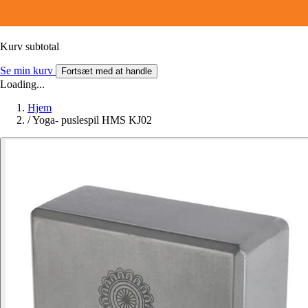
Kurv subtotal
Se min kurv
Fortsæt med at handle
Loading...
Hjem
/
Yoga- puslespil HMS KJ02