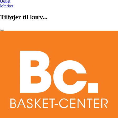
Outlet
Mærker
Tilføjer til kurv...