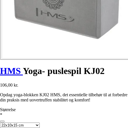
HMS
Yoga- puslespil KJ02
106,00 kr.
Opdag yoga-blokken KJ02 HMS, det essentielle tilbehør til at forbedre
din praksis med uovertruffen stabilitet og komfort!
Størrelse
*