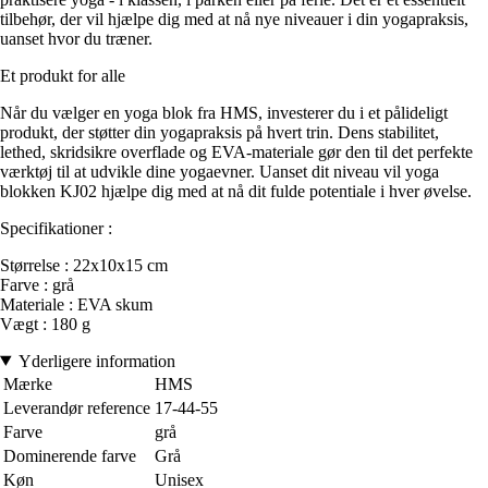
tilbehør, der vil hjælpe dig med at nå nye niveauer i din yogapraksis,
uanset hvor du træner.
Et produkt for alle
Når du vælger en yoga blok fra HMS, investerer du i et pålideligt
produkt, der støtter din yogapraksis på hvert trin. Dens stabilitet,
lethed, skridsikre overflade og EVA-materiale gør den til det perfekte
værktøj til at udvikle dine yogaevner. Uanset dit niveau vil yoga
blokken KJ02 hjælpe dig med at nå dit fulde potentiale i hver øvelse.
Specifikationer :
Størrelse : 22x10x15 cm
Farve : grå
Materiale : EVA skum
Vægt : 180 g
Yderligere information
Mærke
HMS
Leverandør reference
17-44-55
Farve
grå
Dominerende farve
Grå
Køn
Unisex