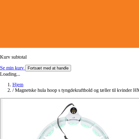
Kurv subtotal
Se min kurv
Fortsæt med at handle
Loading...
Hjem
/
Magnetske hula hoop s tyngdekraftbold og tæller til kvinde