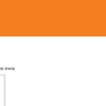
r HMS HW06