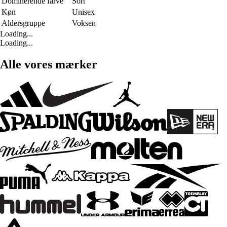
Dominerende farve
Sort
Køn
Unisex
Aldersgruppe
Voksen
Loading...
Loading...
Alle vores mærker