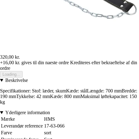
320,00 kr.
+16,00 kr.
gives til din naeste ordre
Krediteres efter bekraeftelse af din
ordre
Loading...
Beskrivelse
Specifikationer: Stof: læder, skumKæde: stålLængde: 700 mmBredde:
190 mmTykkelse: 42 mmKæde: 800 mmMaksimal løftekapacitet: 150
kg
Yderligere information
Mærke
HMS
Leverandør reference
17-63-066
Farve
sort