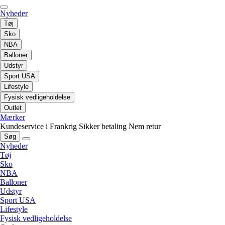
Nyheder
Tøj
Sko
NBA
Balloner
Udstyr
Sport USA
Lifestyle
Fysisk vedligeholdelse
Outlet
Mærker
Kundeservice i Frankrig
Sikker betaling
Nem retur
Søg
Nyheder
Tøj
Sko
NBA
Balloner
Udstyr
Sport USA
Lifestyle
Fysisk vedligeholdelse