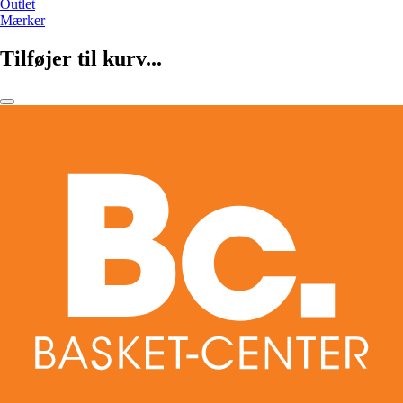
Outlet
Mærker
Tilføjer til kurv...