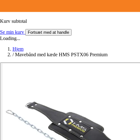
Kurv subtotal
Se min kurv
Fortsæt med at handle
Loading...
Hjem
/
Mavebånd med kæde HMS PSTX06 Premium