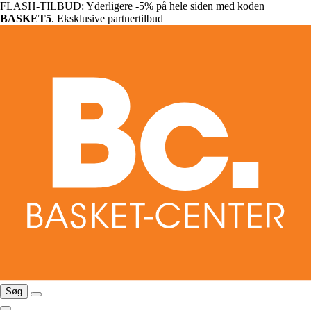
FLASH-TILBUD: Yderligere -5% på hele siden med koden
BASKET5
. Eksklusive partnertilbud
Søg