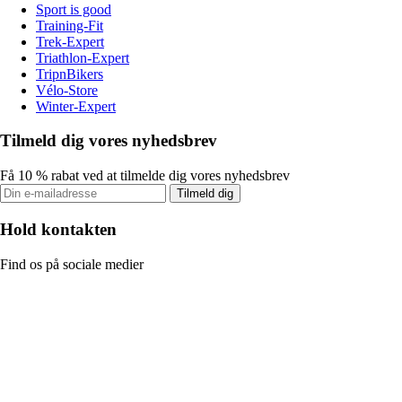
Sport is good
Training-Fit
Trek-Expert
Triathlon-Expert
TripnBikers
Vélo-Store
Winter-Expert
Tilmeld dig vores nyhedsbrev
Få 10 % rabat ved at tilmelde dig vores nyhedsbrev
Tilmeld dig
Hold kontakten
Find os på sociale medier