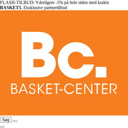
FLASH-TILBUD: Yderligere -5% på hele siden med koden
BASKET5
. Eksklusive partnertilbud
Søg