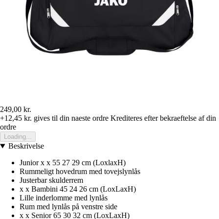
249,00 kr.
+12,45 kr.
gives til din naeste ordre
Krediteres efter bekraeftelse af din
ordre
Loading...
Beskrivelse
Junior x x 55 27 29 cm (LoxlaxH)
Rummeligt hovedrum med tovejslynlås
Justerbar skulderrem
x x Bambini 45 24 26 cm (LoxLaxH)
Lille inderlomme med lynlås
Rum med lynlås på venstre side
x x Senior 65 30 32 cm (LoxLaxH)