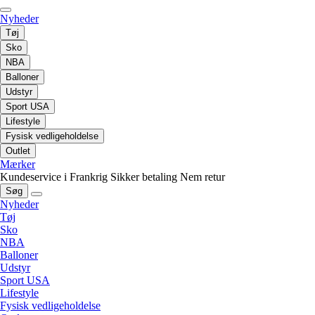
Nyheder
Tøj
Sko
NBA
Balloner
Udstyr
Sport USA
Lifestyle
Fysisk vedligeholdelse
Outlet
Mærker
Kundeservice i Frankrig
Sikker betaling
Nem retur
Søg
Nyheder
Tøj
Sko
NBA
Balloner
Udstyr
Sport USA
Lifestyle
Fysisk vedligeholdelse