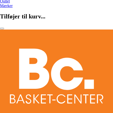
Outlet
Mærker
Tilføjer til kurv...