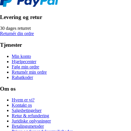
Levering og retur
30 dages returret
Returnér din ordre
Tjenester
Min konto
Hjælpecenter
Følg min ordre
Returnér min ordre
Rabatkoder
Om os
Hvem er vi?
Kontakt os
Salgsbetingelser
Retur & refundering
Juridiske oplysninger
Betalingsmetoder