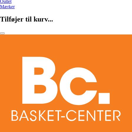
Outlet
Mærker
Tilføjer til kurv...