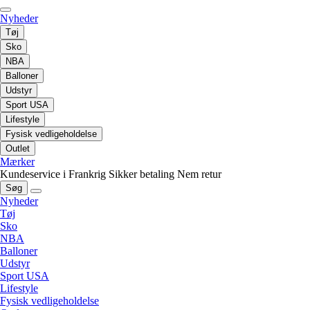
Nyheder
Tøj
Sko
NBA
Balloner
Udstyr
Sport USA
Lifestyle
Fysisk vedligeholdelse
Outlet
Mærker
Kundeservice i Frankrig
Sikker betaling
Nem retur
Søg
Nyheder
Tøj
Sko
NBA
Balloner
Udstyr
Sport USA
Lifestyle
Fysisk vedligeholdelse