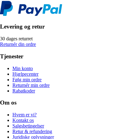
Levering og retur
30 dages returret
Returnér din ordre
Tjenester
Min konto
Hjælpecenter
Følg min ordre
Returnér min ordre
Rabatkoder
Om os
Hvem er vi?
Kontakt os
Salgsbetingelser
Retur & refundering
Juridiske oplysninger