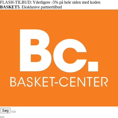
FLASH-TILBUD: Yderligere -5% på hele siden med koden
BASKET5
. Eksklusive partnertilbud
Søg