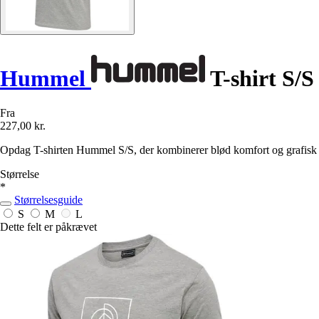
Hummel
T-shirt S/S
Fra
227,00 kr.
Opdag T-shirten Hummel S/S, der kombinerer blød komfort og grafisk sti
Størrelse
*
Størrelsesguide
S
M
L
Dette felt er påkrævet