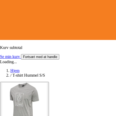
Kurv subtotal
Se min kurv
Fortsæt med at handle
Loading...
Hjem
/
T-shirt Hummel S/S