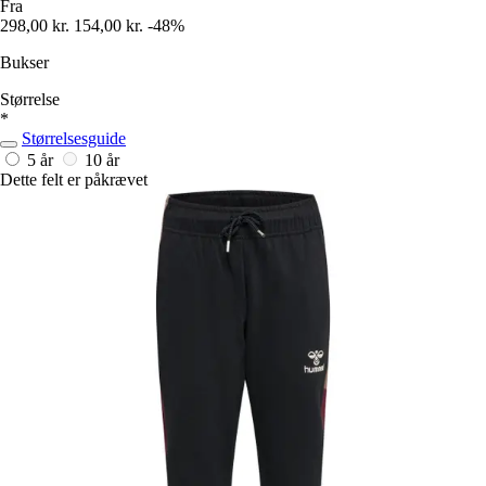
Fra
298,00 kr.
154,00 kr.
-48%
Bukser
Størrelse
*
Størrelsesguide
5 år
10 år
Dette felt er påkrævet