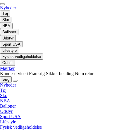
Nyheder
Tøj
Sko
NBA
Balloner
Udstyr
Sport USA
Lifestyle
Fysisk vedligeholdelse
Outlet
Mærker
Kundeservice i Frankrig
Sikker betaling
Nem retur
Søg
Nyheder
Tøj
Sko
NBA
Balloner
Udstyr
Sport USA
Lifestyle
Fysisk vedligeholdelse