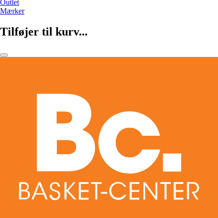
Outlet
Mærker
Tilføjer til kurv...