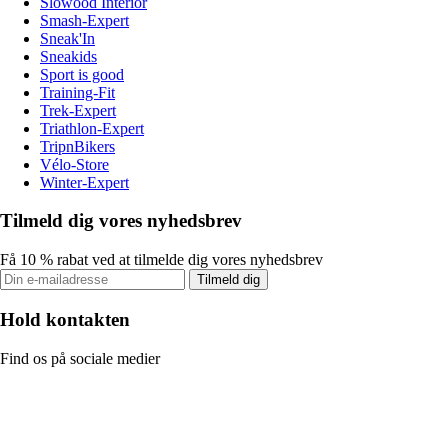
Slowood Interior
Smash-Expert
Sneak'In
Sneakids
Sport is good
Training-Fit
Trek-Expert
Triathlon-Expert
TripnBikers
Vélo-Store
Winter-Expert
Tilmeld dig vores nyhedsbrev
Få 10 % rabat ved at tilmelde dig vores nyhedsbrev
Tilmeld dig
Hold kontakten
Find os på sociale medier