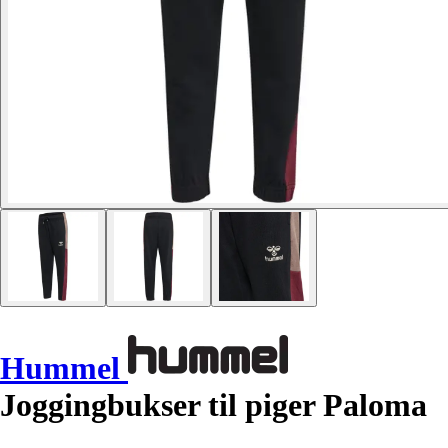
Hummel
Joggingbukser til piger Paloma