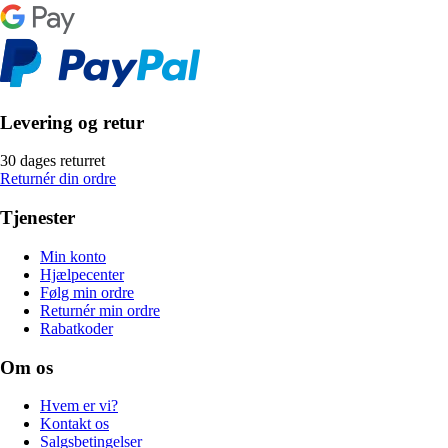
Levering og retur
30 dages returret
Returnér din ordre
Tjenester
Min konto
Hjælpecenter
Følg min ordre
Returnér min ordre
Rabatkoder
Om os
Hvem er vi?
Kontakt os
Salgsbetingelser