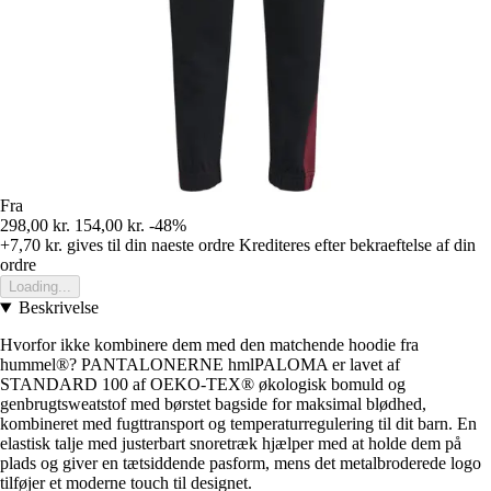
Fra
298,00 kr.
154,00 kr.
-48%
+7,70 kr.
gives til din naeste ordre
Krediteres efter bekraeftelse af din
ordre
Loading...
Beskrivelse
Hvorfor ikke kombinere dem med den matchende hoodie fra
hummel®? PANTALONERNE hmlPALOMA er lavet af
STANDARD 100 af OEKO-TEX® økologisk bomuld og
genbrugtsweatstof med børstet bagside for maksimal blødhed,
kombineret med fugttransport og temperaturregulering til dit barn. En
elastisk talje med justerbart snoretræk hjælper med at holde dem på
plads og giver en tætsiddende pasform, mens det metalbroderede logo
tilføjer et moderne touch til designet.