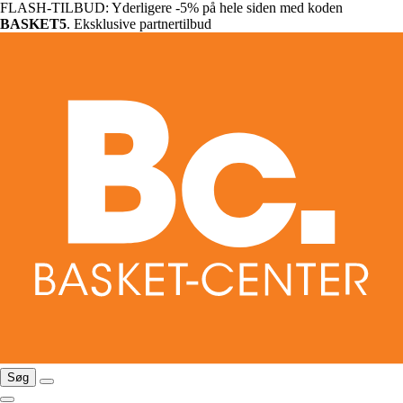
FLASH-TILBUD: Yderligere -5% på hele siden med koden
BASKET5
. Eksklusive partnertilbud
Søg