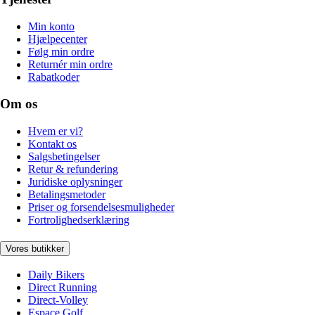
Min konto
Hjælpecenter
Følg min ordre
Returnér min ordre
Rabatkoder
Om os
Hvem er vi?
Kontakt os
Salgsbetingelser
Retur & refundering
Juridiske oplysninger
Betalingsmetoder
Priser og forsendelsesmuligheder
Fortrolighedserklæring
Vores butikker
Daily Bikers
Direct Running
Direct-Volley
Espace Golf