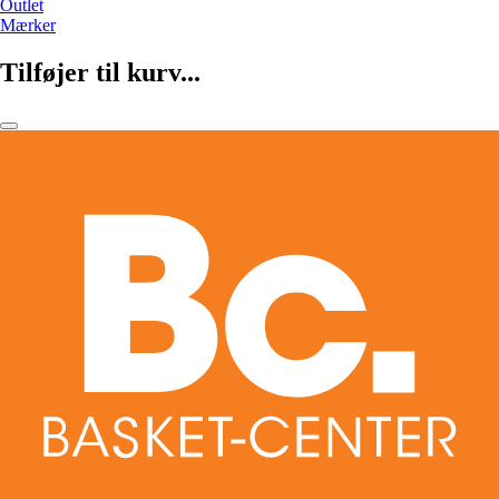
Outlet
Mærker
Tilføjer til kurv...