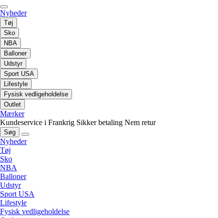
Nyheder
Tøj
Sko
NBA
Balloner
Udstyr
Sport USA
Lifestyle
Fysisk vedligeholdelse
Outlet
Mærker
Kundeservice i Frankrig
Sikker betaling
Nem retur
Søg
Nyheder
Tøj
Sko
NBA
Balloner
Udstyr
Sport USA
Lifestyle
Fysisk vedligeholdelse