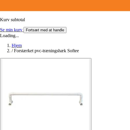
Kurv subtotal
Se min kurv
Fortsæt med at handle
Loading...
Hjem
/
Forstærket pvc-træningshæk Softee