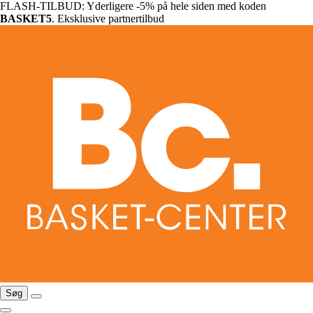
FLASH-TILBUD: Yderligere -5% på hele siden med koden
BASKET5
. Eksklusive partnertilbud
Søg