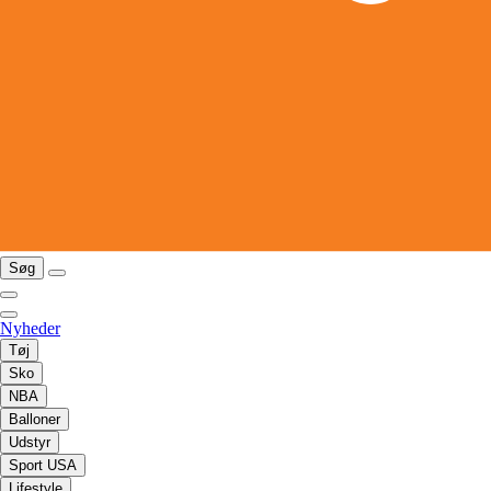
Søg
Nyheder
Tøj
Sko
NBA
Balloner
Udstyr
Sport USA
Lifestyle