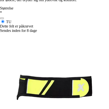
Størrelse
*
TU
Dette felt er påkrævet
Sendes inden for 8 dage