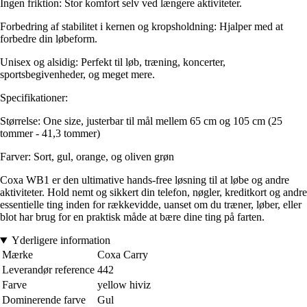
Ingen friktion: Stor komfort selv ved længere aktiviteter.
Forbedring af stabilitet i kernen og kropsholdning: Hjalper med at
forbedre din løbeform.
Unisex og alsidig: Perfekt til løb, træning, koncerter,
sportsbegivenheder, og meget mere.
Specifikationer:
Størrelse: One size, justerbar til mål mellem 65 cm og 105 cm (25
tommer - 41,3 tommer)
Farver: Sort, gul, orange, og oliven grøn
Coxa WB1 er den ultimative hands-free løsning til at løbe og andre
aktiviteter. Hold nemt og sikkert din telefon, nøgler, kreditkort og andre
essentielle ting inden for rækkevidde, uanset om du træner, løber, eller
blot har brug for en praktisk måde at bære dine ting på farten.
Yderligere information
Mærke
Coxa Carry
Leverandør reference
442
Farve
yellow hiviz
Dominerende farve
Gul