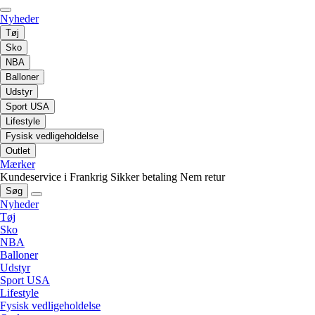
Nyheder
Tøj
Sko
NBA
Balloner
Udstyr
Sport USA
Lifestyle
Fysisk vedligeholdelse
Outlet
Mærker
Kundeservice i Frankrig
Sikker betaling
Nem retur
Søg
Nyheder
Tøj
Sko
NBA
Balloner
Udstyr
Sport USA
Lifestyle
Fysisk vedligeholdelse