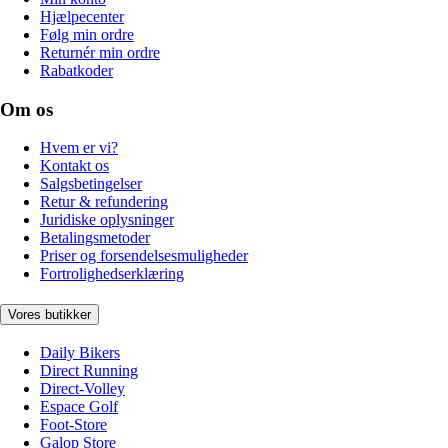
Hjælpecenter
Følg min ordre
Returnér min ordre
Rabatkoder
Om os
Hvem er vi?
Kontakt os
Salgsbetingelser
Retur & refundering
Juridiske oplysninger
Betalingsmetoder
Priser og forsendelsesmuligheder
Fortrolighedserklæring
Vores butikker
Daily Bikers
Direct Running
Direct-Volley
Espace Golf
Foot-Store
Galop Store