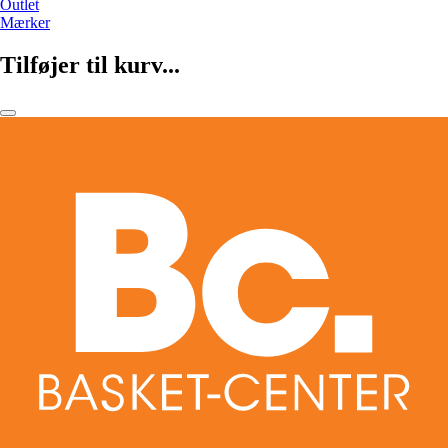
Outlet
Mærker
Tilføjer til kurv...