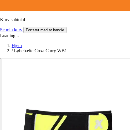
Kurv subtotal
Se min kurv
Fortsæt med at handle
Loading...
Hjem
/
Løbebælte Coxa Carry WB1