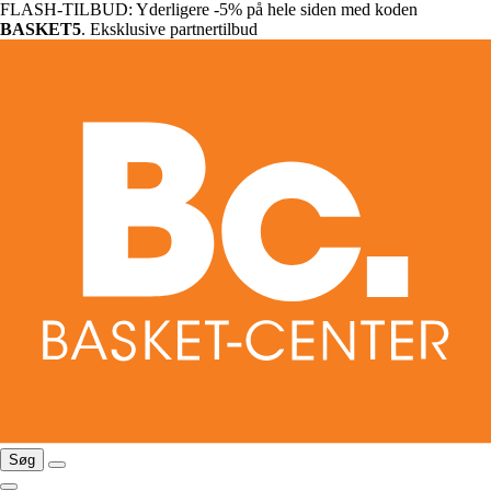
FLASH-TILBUD: Yderligere -5% på hele siden med koden
BASKET5
. Eksklusive partnertilbud
Søg