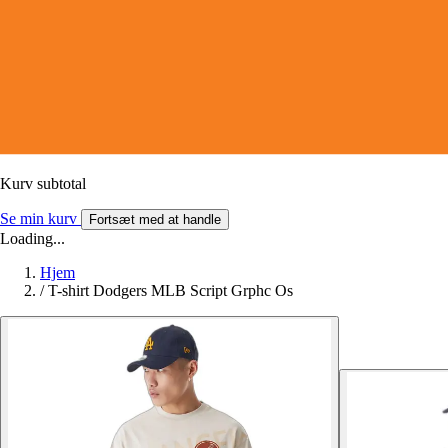
Kurv subtotal
Se min kurv
Fortsæt med at handle
Loading...
Hjem
/
T-shirt Dodgers MLB Script Grphc Os