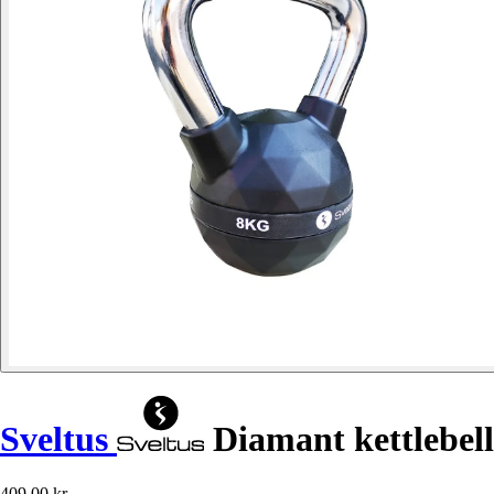
Sveltus
Diamant kettlebell
409,00 kr.