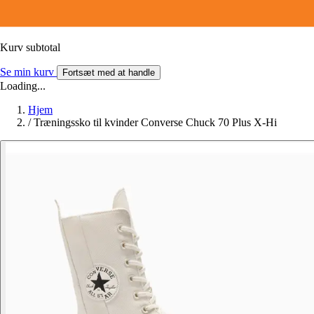
Kurv subtotal
Se min kurv
Fortsæt med at handle
Loading...
Hjem
/
Træningssko til kvinder Converse Chuck 70 Plus X-Hi