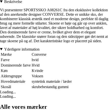
Beskrivelse
Vi præsenterer SPORTSSKO A08261C fra den eksklusive kollektion
af den anerkendte designer CONVERSE. Dette er unikke sko, der
kombinerer klassisk æstetik med et moderne design, perfekte til daglig
brug og mere formelle stilarter. Skoene er høje og går op over anklen,
lavet af materialer af høj kvalitet, der sikrer holdbarhed og komfort.
Den dominerende farve er creme, hvilket giver dem et elegant
udseende. De klassiske snører foran og den sidezipper gør det nemt at
tage skoene på og af. Det karakteristiske logo er placeret på siden.
Yderligere information
Mærke
Converse
Farve
hvid
Dominerende farve
Hvid
Køn
Kvinde
Aldersgruppe
Voksen
Hovedmateriale
syntetisk materiale / læder
Skosål
skrubebestandig gummi
Loading...
Loading...
Alle vores mærker