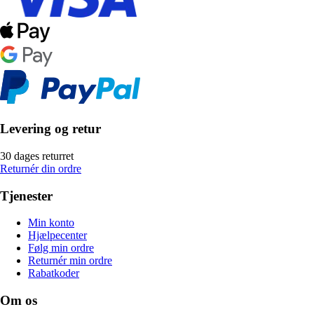
Levering og retur
30 dages returret
Returnér din ordre
Tjenester
Min konto
Hjælpecenter
Følg min ordre
Returnér min ordre
Rabatkoder
Om os