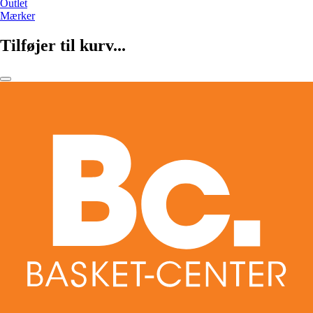
Outlet
Mærker
Tilføjer til kurv...