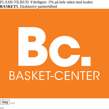
FLASH-TILBUD: Yderligere -5% på hele siden med koden
BASKET5
. Eksklusive partnertilbud
Søg