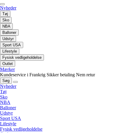
Nyheder
Tøj
Sko
NBA
Balloner
Udstyr
Sport USA
Lifestyle
Fysisk vedligeholdelse
Outlet
Mærker
Kundeservice i Frankrig
Sikker betaling
Nem retur
Søg
Nyheder
Tøj
Sko
NBA
Balloner
Udstyr
Sport USA
Lifestyle
Fysisk vedligeholdelse