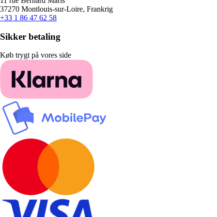
11 rue Bernard Maris
37270 Montlouis-sur-Loire, Frankrig
+33 1 86 47 62 58
Sikker betaling
Køb trygt på vores side