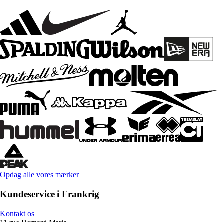
Opdag alle vores mærker
Kundeservice i Frankrig
Kontakt os