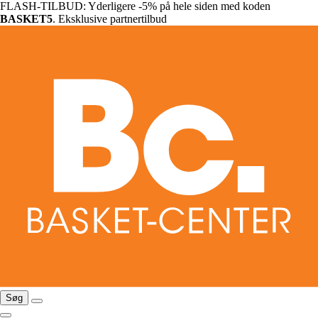
FLASH-TILBUD: Yderligere -5% på hele siden med koden
BASKET5
. Eksklusive partnertilbud
Søg