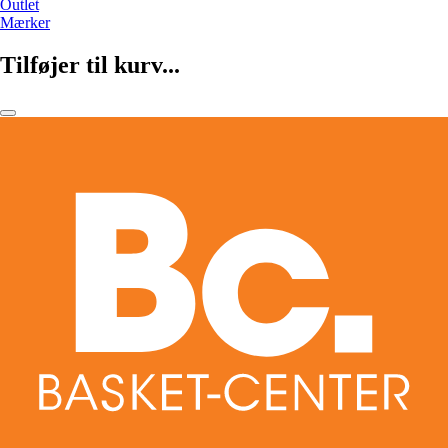
Outlet
Mærker
Tilføjer til kurv...