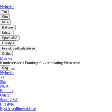
Nyheder
Tøj
Sko
NBA
Balloner
Udstyr
Sport USA
Lifestyle
Fysisk vedligeholdelse
Outlet
Mærker
Kundeservice i Frankrig
Sikker betaling
Nem retur
Søg
Nyheder
Tøj
Sko
NBA
Balloner
Udstyr
Sport USA
Lifestyle
Fysisk vedligeholdelse