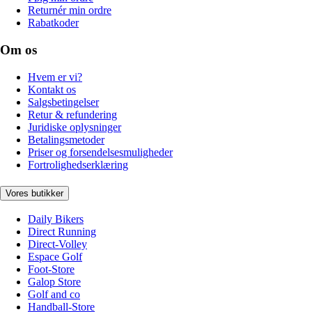
Returnér min ordre
Rabatkoder
Om os
Hvem er vi?
Kontakt os
Salgsbetingelser
Retur & refundering
Juridiske oplysninger
Betalingsmetoder
Priser og forsendelsesmuligheder
Fortrolighedserklæring
Vores butikker
Daily Bikers
Direct Running
Direct-Volley
Espace Golf
Foot-Store
Galop Store
Golf and co
Handball-Store