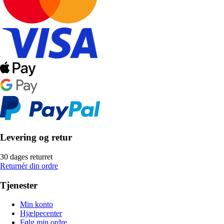
Levering og retur
30 dages returret
Returnér din ordre
Tjenester
Min konto
Hjælpecenter
Følg min ordre