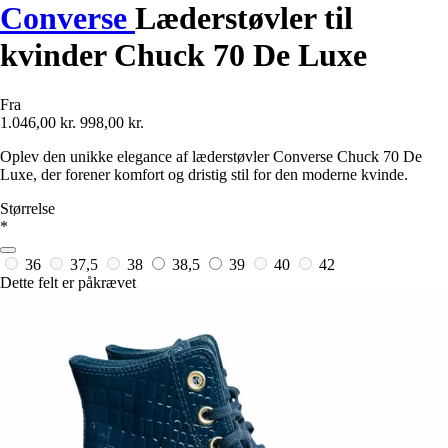
Converse
Læderstøvler til
kvinder Chuck 70 De Luxe
Fra
1.046,00 kr.
998,00 kr.
Oplev den unikke elegance af læderstøvler Converse Chuck 70 De
Luxe, der forener komfort og dristig stil for den moderne kvinde.
Størrelse
*
36
37,5
38
38,5
39
40
42
Dette felt er påkrævet