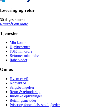
Levering og retur
30 dages returret
Returnér din ordre
Tjenester
Min konto
Hjælpecenter
Følg min ordre
Returnér min ordre
Rabatkoder
Om os
Hvem er vi?
Kontakt os
Salgsbetingelser
Retur & refundering
Juridiske oplysninger
Betalingsmetoder
Priser og forsendelsesmuligheder