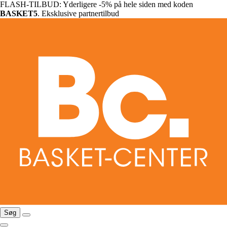
FLASH-TILBUD: Yderligere -5% på hele siden med koden
BASKET5
. Eksklusive partnertilbud
Søg