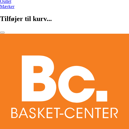
Outlet
Mærker
Tilføjer til kurv...