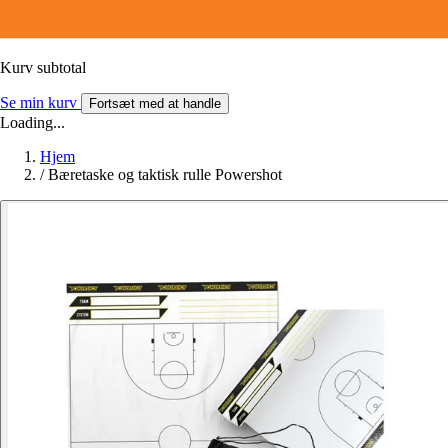
Kurv subtotal
Se min kurv
Fortsæt med at handle
Loading...
Hjem
/
Bæretaske og taktisk rulle Powershot