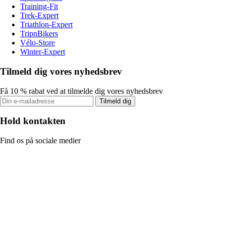
Training-Fit
Trek-Expert
Triathlon-Expert
TripnBikers
Vélo-Store
Winter-Expert
Tilmeld dig vores nyhedsbrev
Få 10 % rabat ved at tilmelde dig vores nyhedsbrev
Tilmeld dig
Hold kontakten
Find os på sociale medier