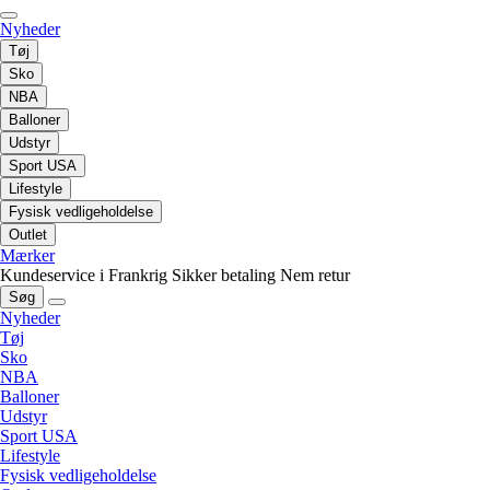
Nyheder
Tøj
Sko
NBA
Balloner
Udstyr
Sport USA
Lifestyle
Fysisk vedligeholdelse
Outlet
Mærker
Kundeservice i Frankrig
Sikker betaling
Nem retur
Søg
Nyheder
Tøj
Sko
NBA
Balloner
Udstyr
Sport USA
Lifestyle
Fysisk vedligeholdelse