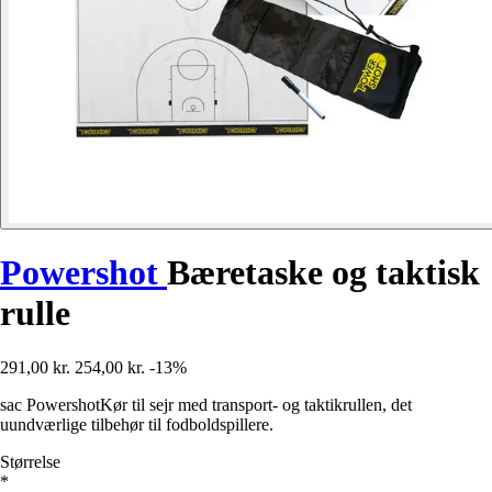
Powershot
Bæretaske og taktisk
rulle
291,00 kr.
254,00 kr.
-13%
sac PowershotKør til sejr med transport- og taktikrullen, det
uundværlige tilbehør til fodboldspillere.
Størrelse
*