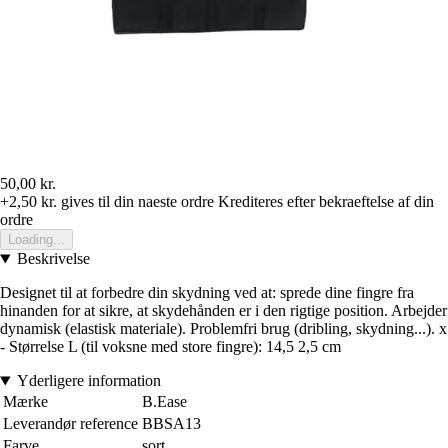
50,00 kr.
+2,50 kr.
gives til din naeste ordre
Krediteres efter bekraeftelse af din
ordre
Loading...
Beskrivelse
Designet til at forbedre din skydning ved at: sprede dine fingre fra
hinanden for at sikre, at skydehånden er i den rigtige position. Arbejder
dynamisk (elastisk materiale). Problemfri brug (dribling, skydning...). x
- Størrelse L (til voksne med store fingre): 14,5 2,5 cm
Yderligere information
Mærke
B.Ease
Leverandør reference
BBSA13
Farve
sort