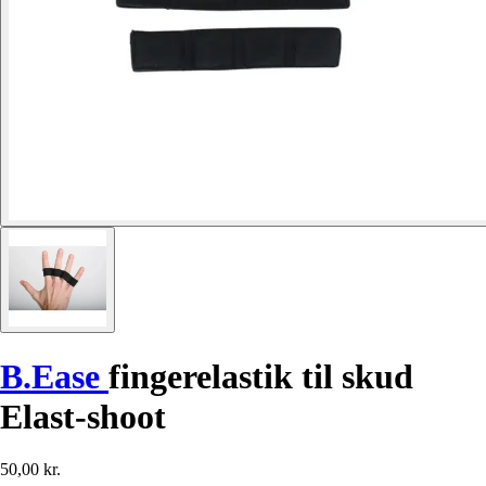
B.Ease
fingerelastik til skud
Elast-shoot
50,00 kr.