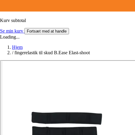
Kurv subtotal
Se min kurv
Fortsæt med at handle
Loading...
Hjem
/
fingerelastik til skud B.Ease Elast-shoot