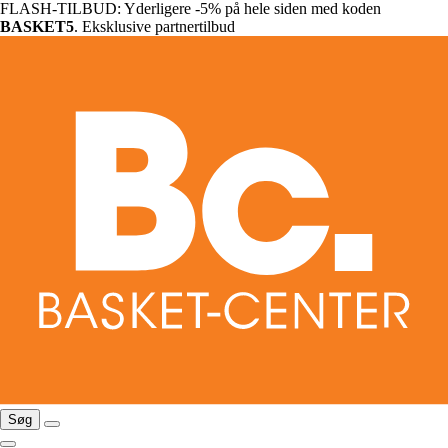
FLASH-TILBUD: Yderligere -5% på hele siden med koden
BASKET5
. Eksklusive partnertilbud
Søg