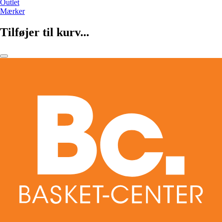
Outlet
Mærker
Tilføjer til kurv...