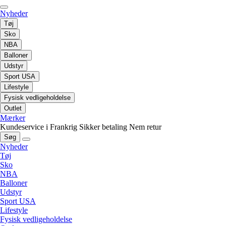
Nyheder
Tøj
Sko
NBA
Balloner
Udstyr
Sport USA
Lifestyle
Fysisk vedligeholdelse
Outlet
Mærker
Kundeservice i Frankrig
Sikker betaling
Nem retur
Søg
Nyheder
Tøj
Sko
NBA
Balloner
Udstyr
Sport USA
Lifestyle
Fysisk vedligeholdelse