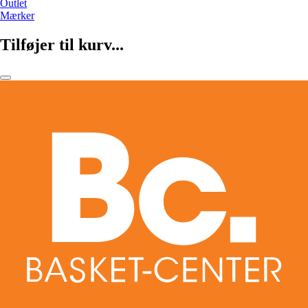
Outlet
Mærker
Tilføjer til kurv...