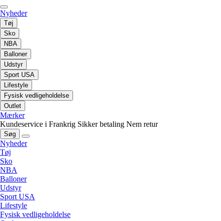
Nyheder
Tøj
Sko
NBA
Balloner
Udstyr
Sport USA
Lifestyle
Fysisk vedligeholdelse
Outlet
Mærker
Kundeservice i Frankrig
Sikker betaling
Nem retur
Søg
Nyheder
Tøj
Sko
NBA
Balloner
Udstyr
Sport USA
Lifestyle
Fysisk vedligeholdelse