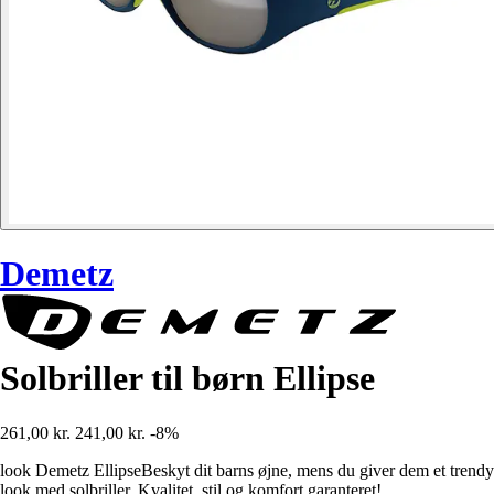
Demetz
Solbriller til børn Ellipse
261,00 kr.
241,00 kr.
-8%
look Demetz EllipseBeskyt dit barns øjne, mens du giver dem et trendy
look med solbriller. Kvalitet, stil og komfort garanteret!