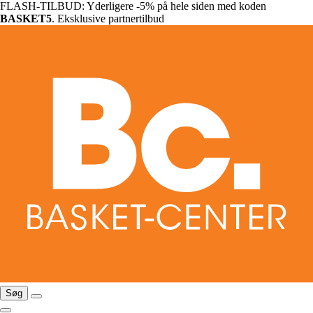
FLASH-TILBUD: Yderligere -5% på hele siden med koden
BASKET5
. Eksklusive partnertilbud
Søg