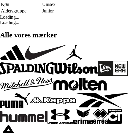
Køn
Unisex
Aldersgruppe
Junior
Loading...
Loading...
Alle vores mærker