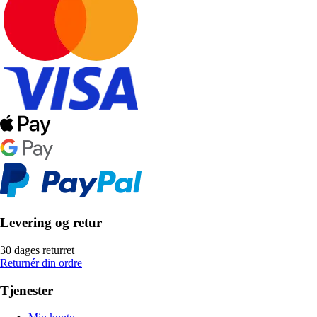
Levering og retur
30 dages returret
Returnér din ordre
Tjenester