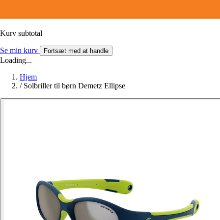
Kurv subtotal
Se min kurv
Fortsæt med at handle
Loading...
Hjem
/
Solbriller til børn Demetz Ellipse