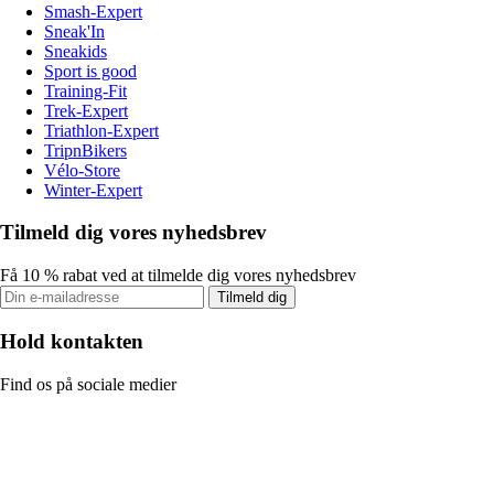
Smash-Expert
Sneak'In
Sneakids
Sport is good
Training-Fit
Trek-Expert
Triathlon-Expert
TripnBikers
Vélo-Store
Winter-Expert
Tilmeld dig vores nyhedsbrev
Få 10 % rabat ved at tilmelde dig vores nyhedsbrev
Tilmeld dig
Hold kontakten
Find os på sociale medier