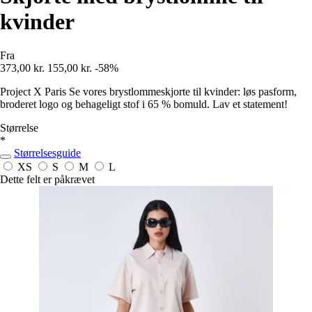
kvinder
Fra
373,00 kr.
155,00 kr.
-58%
Project X Paris Se vores brystlommeskjorte til kvinder: løs pasform,
broderet logo og behageligt stof i 65 % bomuld. Lav et statement!
Størrelse
*
Størrelsesguide
XS
S
M
L
Dette felt er påkrævet