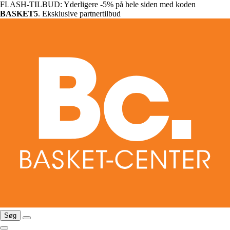
FLASH-TILBUD: Yderligere -5% på hele siden med koden
BASKET5
. Eksklusive partnertilbud
Søg