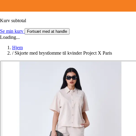
Kurv subtotal
Se min kurv
Fortsæt med at handle
Loading...
Hjem
/
Skjorte med brystlomme til kvinder Project X Paris