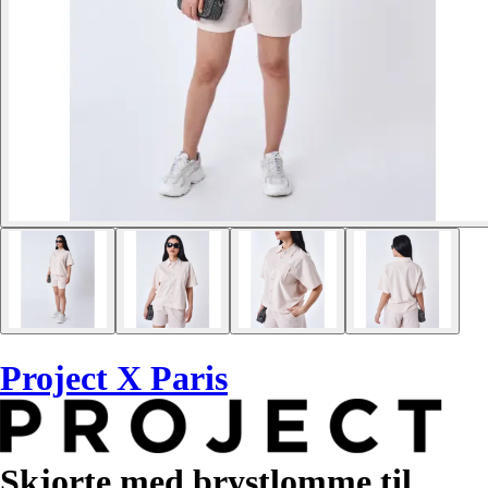
Project X Paris
Skjorte med brystlomme til