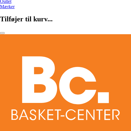
Outlet
Mærker
Tilføjer til kurv...