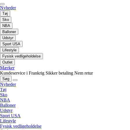
Nyheder
Tøj
Sko
NBA
Balloner
Udstyr
Sport USA
Lifestyle
Fysisk vedligeholdelse
Outlet
Mærker
Kundeservice i Frankrig
Sikker betaling
Nem retur
Søg
Nyheder
Tøj
Sko
NBA
Balloner
Udstyr
Sport USA
Lifestyle
Fysisk vedligeholdelse