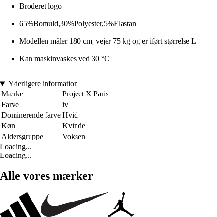
Broderet logo
65%Bomuld,30%Polyester,5%Elastan
Modellen måler 180 cm, vejer 75 kg og er iført størrelse L
Kan maskinvaskes ved 30 °C
Yderligere information
Mærke
Project X Paris
Farve
iv
Dominerende farve
Hvid
Køn
Kvinde
Aldersgruppe
Voksen
Loading...
Loading...
Alle vores mærker