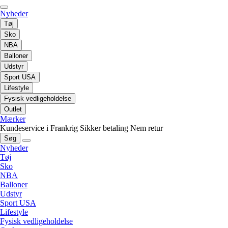
Nyheder
Tøj
Sko
NBA
Balloner
Udstyr
Sport USA
Lifestyle
Fysisk vedligeholdelse
Outlet
Mærker
Kundeservice i Frankrig
Sikker betaling
Nem retur
Søg
Nyheder
Tøj
Sko
NBA
Balloner
Udstyr
Sport USA
Lifestyle
Fysisk vedligeholdelse