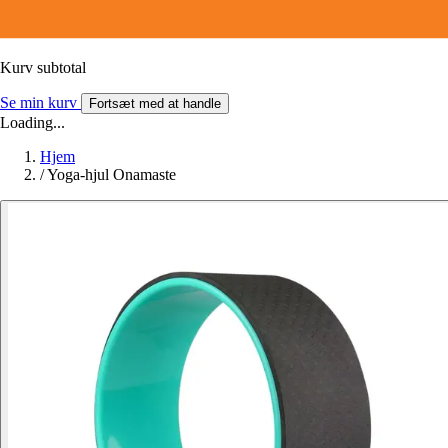
Kurv subtotal
Se min kurv
Fortsæt med at handle
Loading...
Hjem
/
Yoga-hjul Onamaste