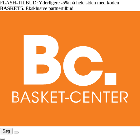
FLASH-TILBUD: Yderligere -5% på hele siden med koden
BASKET5
. Eksklusive partnertilbud
Søg