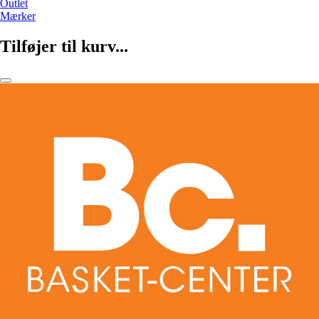
Outlet
Mærker
Tilføjer til kurv...