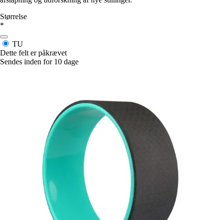
Størrelse
*
TU
Dette felt er påkrævet
Sendes inden for 10 dage