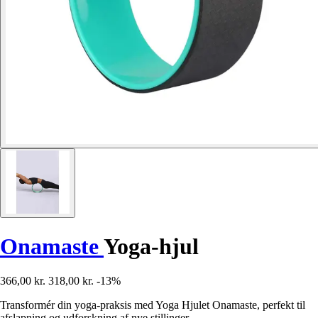
Onamaste
Yoga-hjul
366,00 kr.
318,00 kr.
-13%
Transformér din yoga-praksis med Yoga Hjulet Onamaste, perfekt til
afslapning og udforskning af nye stillinger.