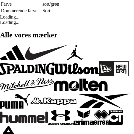
Farve
sort/grøn
Dominerende farve
Sort
Loading...
Loading...
Alle vores mærker