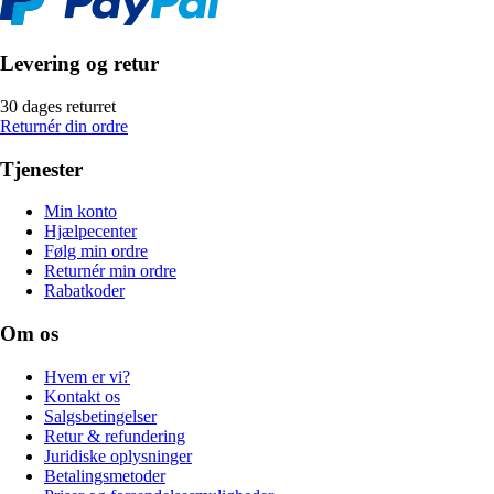
Levering og retur
30 dages returret
Returnér din ordre
Tjenester
Min konto
Hjælpecenter
Følg min ordre
Returnér min ordre
Rabatkoder
Om os
Hvem er vi?
Kontakt os
Salgsbetingelser
Retur & refundering
Juridiske oplysninger
Betalingsmetoder