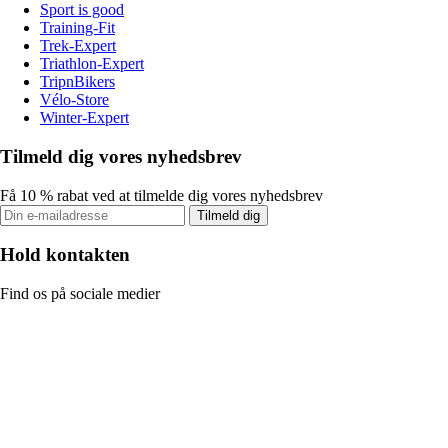
Sport is good
Training-Fit
Trek-Expert
Triathlon-Expert
TripnBikers
Vélo-Store
Winter-Expert
Tilmeld dig vores nyhedsbrev
Få 10 % rabat ved at tilmelde dig vores nyhedsbrev
Tilmeld dig
Hold kontakten
Find os på sociale medier