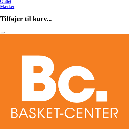
Outlet
Mærker
Tilføjer til kurv...