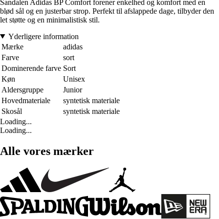
Sandalen Adidas BP Comfort forener enkelhed og komfort med en
blød sål og en justerbar strop. Perfekt til afslappede dage, tilbyder den
let støtte og en minimalistisk stil.
Yderligere information
Mærke
adidas
Farve
sort
Dominerende farve
Sort
Køn
Unisex
Aldersgruppe
Junior
Hovedmateriale
syntetisk materiale
Skosål
syntetisk materiale
Loading...
Loading...
Alle vores mærker