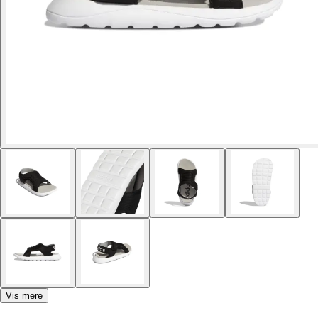
Vis mere