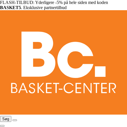
FLASH-TILBUD: Yderligere -5% på hele siden med koden
BASKET5
. Eksklusive partnertilbud
Søg