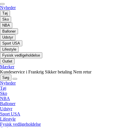
Nyheder
Tøj
Sko
NBA
Balloner
Udstyr
Sport USA
Lifestyle
Fysisk vedligeholdelse
Outlet
Mærker
Kundeservice i Frankrig
Sikker betaling
Nem retur
Søg
Nyheder
Tøj
Sko
NBA
Balloner
Udstyr
Sport USA
Lifestyle
Fysisk vedligeholdelse