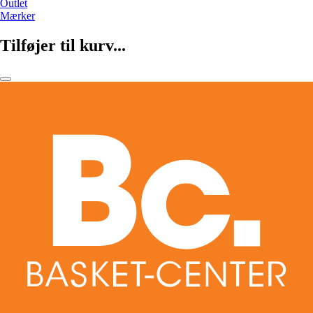
Outlet
Mærker
Tilføjer til kurv...