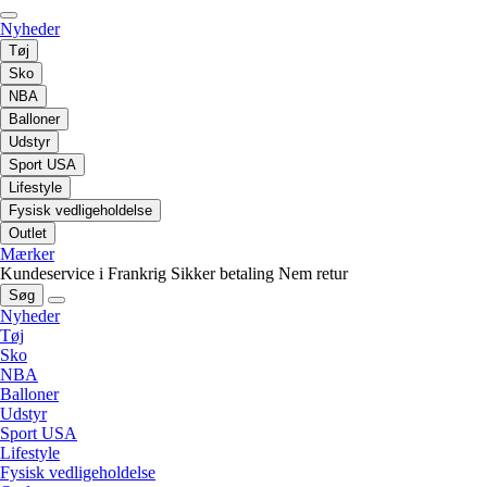
Nyheder
Tøj
Sko
NBA
Balloner
Udstyr
Sport USA
Lifestyle
Fysisk vedligeholdelse
Outlet
Mærker
Kundeservice i Frankrig
Sikker betaling
Nem retur
Søg
Nyheder
Tøj
Sko
NBA
Balloner
Udstyr
Sport USA
Lifestyle
Fysisk vedligeholdelse