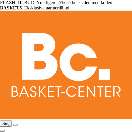
FLASH-TILBUD: Yderligere -5% på hele siden med koden
BASKET5
. Eksklusive partnertilbud
Søg