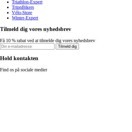
Triathlon-Expert
TripnBikers
Vélo-Store
Winter-Expert
Tilmeld dig vores nyhedsbrev
Få 10 % rabat ved at tilmelde dig vores nyhedsbrev
Tilmeld dig
Hold kontakten
Find os på sociale medier