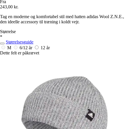
Fra
243,00 kr.
Tag en moderne og komfortabel stil med hatten adidas Wool Z.N.E.,
den ideelle accessory til træning i koldt vejr.
Størrelse
*
Størrelsesguide
M
6/12 år
12 år
Dette felt er påkrævet