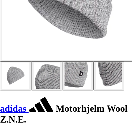
adidas
Motorhjelm Wool
Z.N.E.