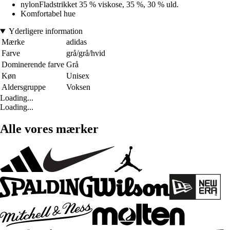
nylonFladstrikket 35 % viskose, 35 %, 30 % uld.
Komfortabel hue
Yderligere information
Mærke
adidas
Farve
grå/grå/hvid
Dominerende farve
Grå
Køn
Unisex
Aldersgruppe
Voksen
Loading...
Loading...
Alle vores mærker