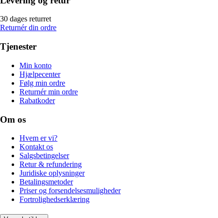
Levering og retur
30 dages returret
Returnér din ordre
Tjenester
Min konto
Hjælpecenter
Følg min ordre
Returnér min ordre
Rabatkoder
Om os
Hvem er vi?
Kontakt os
Salgsbetingelser
Retur & refundering
Juridiske oplysninger
Betalingsmetoder
Priser og forsendelsesmuligheder
Fortrolighedserklæring