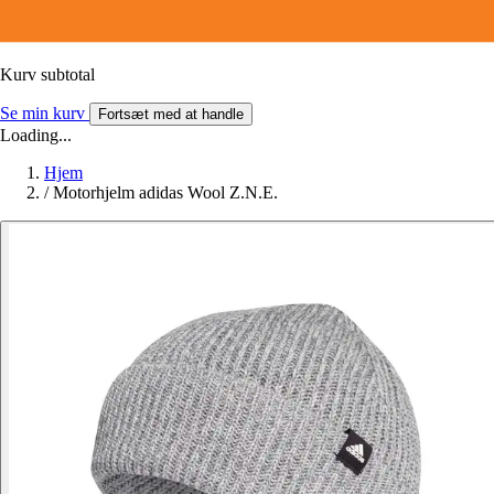
Kurv subtotal
Se min kurv
Fortsæt med at handle
Loading...
Hjem
/
Motorhjelm adidas Wool Z.N.E.