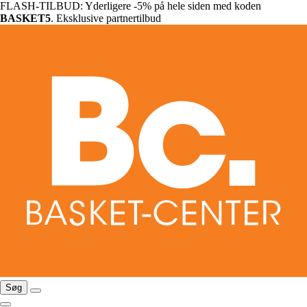
FLASH-TILBUD: Yderligere -5% på hele siden med koden
BASKET5
. Eksklusive partnertilbud
Søg