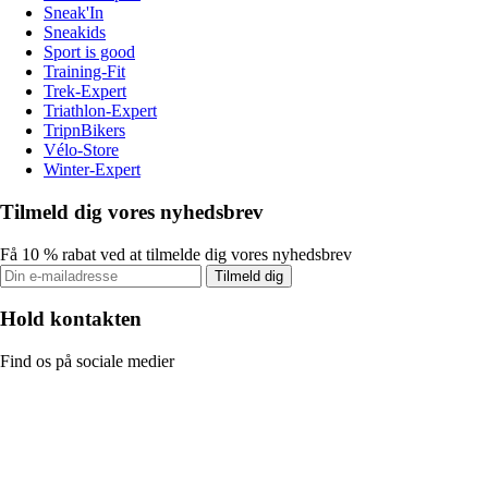
Sneak'In
Sneakids
Sport is good
Training-Fit
Trek-Expert
Triathlon-Expert
TripnBikers
Vélo-Store
Winter-Expert
Tilmeld dig vores nyhedsbrev
Få 10 % rabat ved at tilmelde dig vores nyhedsbrev
Tilmeld dig
Hold kontakten
Find os på sociale medier