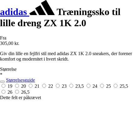
adidas
Træningssko til
lille dreng ZX 1K 2.0
Fra
305,00 kr.
Giv din lille en fejlfri stil med adidas ZX 1K 2.0 sneakers, der forener
komfort og modernitet i hvert skridt.
Størrelse
*
Størrelsesguide
19
20
21
22
23
23,5
24
25
25,5
26
26,5
Dette felt er påkrævet