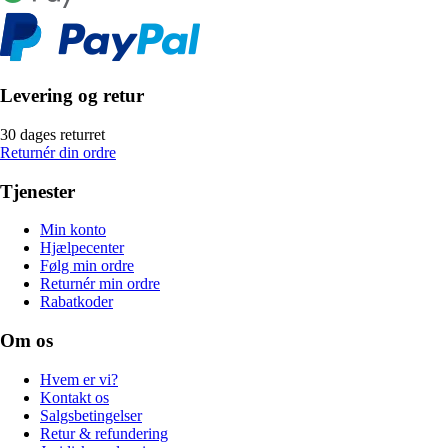
Levering og retur
30 dages returret
Returnér din ordre
Tjenester
Min konto
Hjælpecenter
Følg min ordre
Returnér min ordre
Rabatkoder
Om os
Hvem er vi?
Kontakt os
Salgsbetingelser
Retur & refundering