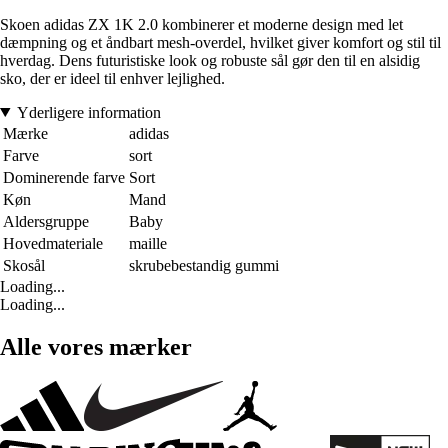
Skoen adidas ZX 1K 2.0 kombinerer et moderne design med let
dæmpning og et åndbart mesh-overdel, hvilket giver komfort og stil til
hverdag. Dens futuristiske look og robuste sål gør den til en alsidig
sko, der er ideel til enhver lejlighed.
Yderligere information
Mærke
adidas
Farve
sort
Dominerende farve
Sort
Køn
Mand
Aldersgruppe
Baby
Hovedmateriale
maille
Skosål
skrubebestandig gummi
Loading...
Loading...
Alle vores mærker