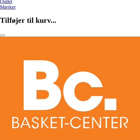
Outlet
Mærker
Tilføjer til kurv...