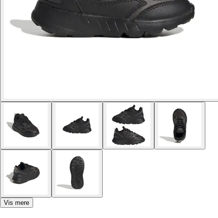
Vis mere