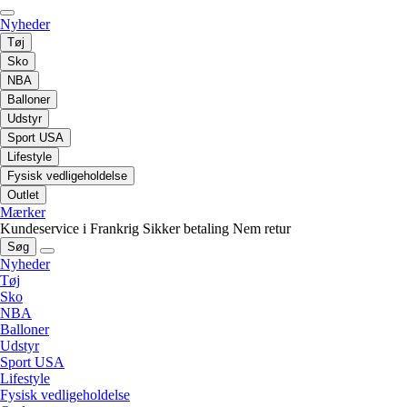
Nyheder
Tøj
Sko
NBA
Balloner
Udstyr
Sport USA
Lifestyle
Fysisk vedligeholdelse
Outlet
Mærker
Kundeservice i Frankrig
Sikker betaling
Nem retur
Søg
Nyheder
Tøj
Sko
NBA
Balloner
Udstyr
Sport USA
Lifestyle
Fysisk vedligeholdelse