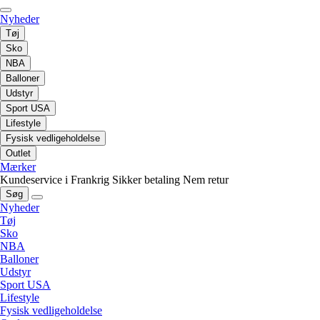
Nyheder
Tøj
Sko
NBA
Balloner
Udstyr
Sport USA
Lifestyle
Fysisk vedligeholdelse
Outlet
Mærker
Kundeservice i Frankrig
Sikker betaling
Nem retur
Søg
Nyheder
Tøj
Sko
NBA
Balloner
Udstyr
Sport USA
Lifestyle
Fysisk vedligeholdelse