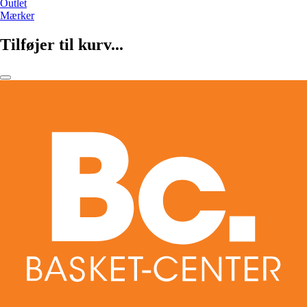
Outlet
Mærker
Tilføjer til kurv...