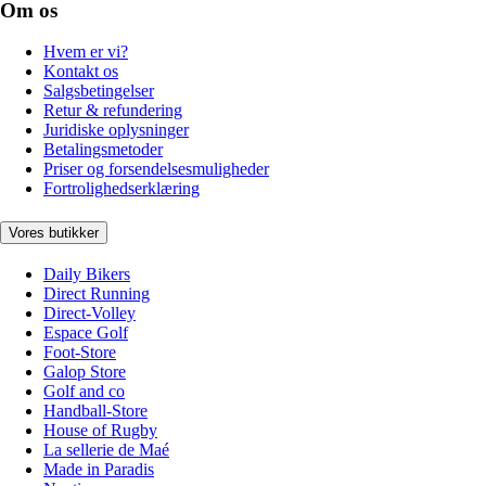
Om os
Hvem er vi?
Kontakt os
Salgsbetingelser
Retur & refundering
Juridiske oplysninger
Betalingsmetoder
Priser og forsendelsesmuligheder
Fortrolighedserklæring
Vores butikker
Daily Bikers
Direct Running
Direct-Volley
Espace Golf
Foot-Store
Galop Store
Golf and co
Handball-Store
House of Rugby
La sellerie de Maé
Made in Paradis