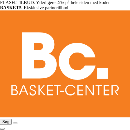
FLASH-TILBUD: Yderligere -5% på hele siden med koden
BASKET5
. Eksklusive partnertilbud
Søg