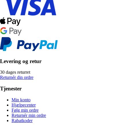
Levering og retur
30 dages returret
Returnér din ordre
Tjenester
Min konto
Hjælpecenter
Følg min ordre
Returnér min ordre
Rabatkoder