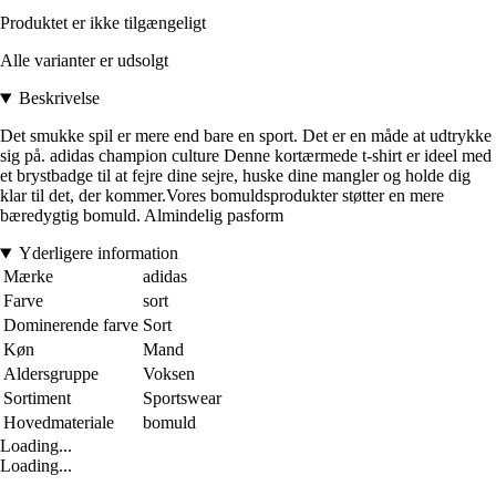
Produktet er ikke tilgængeligt
Alle varianter er udsolgt
Beskrivelse
Det smukke spil er mere end bare en sport. Det er en måde at udtrykke
sig på. adidas champion culture Denne kortærmede t-shirt er ideel med
et brystbadge til at fejre dine sejre, huske dine mangler og holde dig
klar til det, der kommer.Vores bomuldsprodukter støtter en mere
bæredygtig bomuld. Almindelig pasform
Yderligere information
Mærke
adidas
Farve
sort
Dominerende farve
Sort
Køn
Mand
Aldersgruppe
Voksen
Sortiment
Sportswear
Hovedmateriale
bomuld
Loading...
Loading...