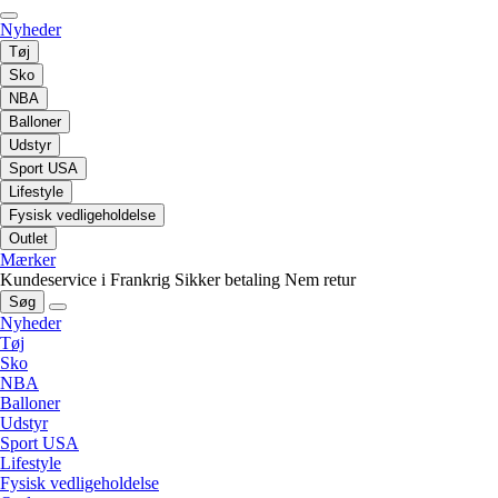
Nyheder
Tøj
Sko
NBA
Balloner
Udstyr
Sport USA
Lifestyle
Fysisk vedligeholdelse
Outlet
Mærker
Kundeservice i Frankrig
Sikker betaling
Nem retur
Søg
Nyheder
Tøj
Sko
NBA
Balloner
Udstyr
Sport USA
Lifestyle
Fysisk vedligeholdelse