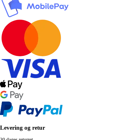
Levering og retur
30 dages returret