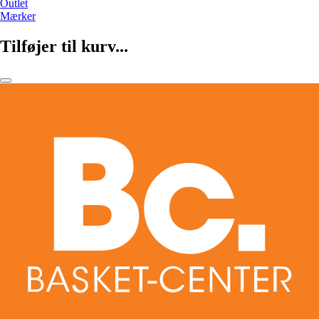
Outlet
Mærker
Tilføjer til kurv...