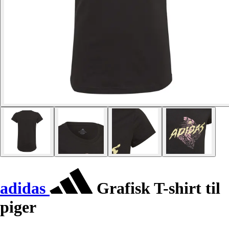
adidas
Grafisk T-shirt til
piger