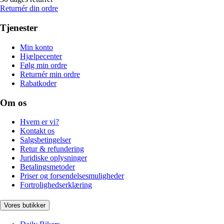
Returnér din ordre
Tjenester
Min konto
Hjælpecenter
Følg min ordre
Returnér min ordre
Rabatkoder
Om os
Hvem er vi?
Kontakt os
Salgsbetingelser
Retur & refundering
Juridiske oplysninger
Betalingsmetoder
Priser og forsendelsesmuligheder
Fortrolighedserklæring
Vores butikker