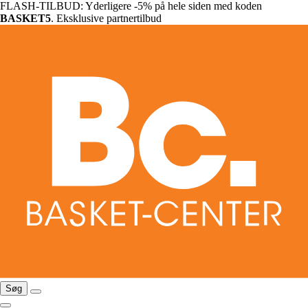
FLASH-TILBUD: Yderligere -5% på hele siden med koden
BASKET5
. Eksklusive partnertilbud
Søg