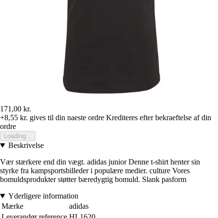
171,00 kr.
+8,55 kr.
gives til din naeste ordre
Krediteres efter bekraeftelse af din
ordre
Loading...
Beskrivelse
Vær stærkere end din vægt. adidas junior Denne t-shirt henter sin
styrke fra kampsportsbilleder i populære medier. culture Vores
bomuldsprodukter støtter bæredygtig bomuld. Slank pasform
Yderligere information
Mærke
adidas
Leverandør reference
HL1620