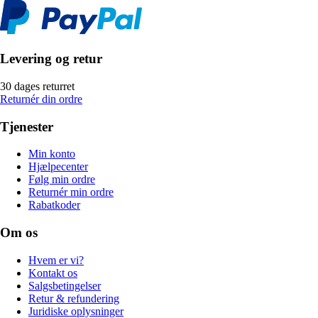
Levering og retur
30 dages returret
Returnér din ordre
Tjenester
Min konto
Hjælpecenter
Følg min ordre
Returnér min ordre
Rabatkoder
Om os
Hvem er vi?
Kontakt os
Salgsbetingelser
Retur & refundering
Juridiske oplysninger