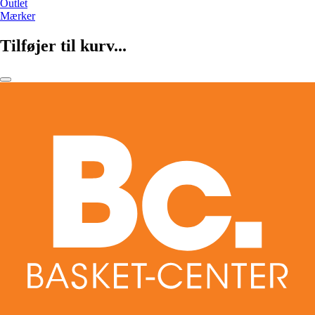
Outlet
Mærker
Tilføjer til kurv...