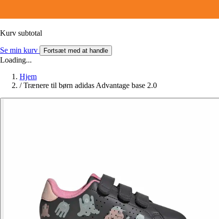
Kurv subtotal
Se min kurv
Fortsæt med at handle
Loading...
Hjem
/
Trænere til børn adidas Advantage base 2.0