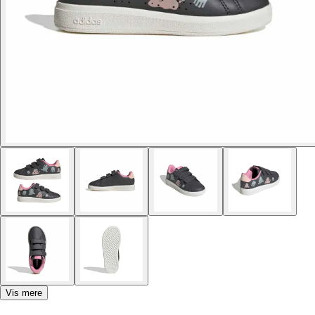
Vis mere