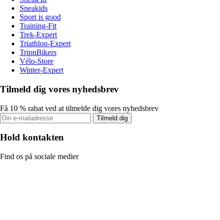
Sneakids
Sport is good
Training-Fit
Trek-Expert
Triathlon-Expert
TripnBikers
Vélo-Store
Winter-Expert
Tilmeld dig vores nyhedsbrev
Få 10 % rabat ved at tilmelde dig vores nyhedsbrev
Tilmeld dig
Hold kontakten
Find os på sociale medier