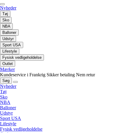
Nyheder
Tøj
Sko
NBA
Balloner
Udstyr
Sport USA
Lifestyle
Fysisk vedligeholdelse
Outlet
Mærker
Kundeservice i Frankrig
Sikker betaling
Nem retur
Søg
Nyheder
Tøj
Sko
NBA
Balloner
Udstyr
Sport USA
Lifestyle
Fysisk vedligeholdelse