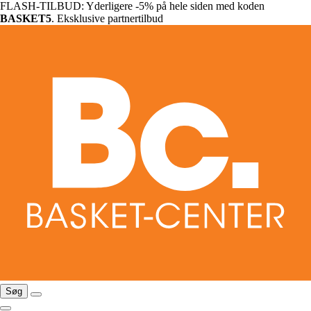
FLASH-TILBUD: Yderligere -5% på hele siden med koden
BASKET5
. Eksklusive partnertilbud
Søg