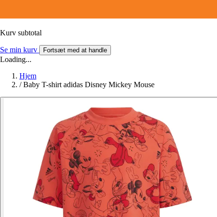
Kurv subtotal
Se min kurv
Fortsæt med at handle
Loading...
Hjem
/
Baby T-shirt adidas Disney Mickey Mouse