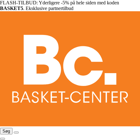
FLASH-TILBUD: Yderligere -5% på hele siden med koden
BASKET5
. Eksklusive partnertilbud
Søg