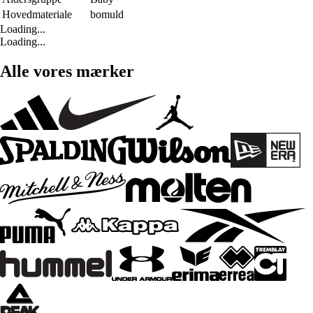
Hovedmateriale
bomuld
Loading...
Loading...
Alle vores mærker