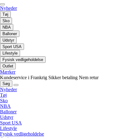
Nyheder
Tøj
Sko
NBA
Balloner
Udstyr
Sport USA
Lifestyle
Fysisk vedligeholdelse
Outlet
Mærker
Kundeservice i Frankrig
Sikker betaling
Nem retur
Søg
Nyheder
Tøj
Sko
NBA
Balloner
Udstyr
Sport USA
Lifestyle
Fysisk vedligeholdelse