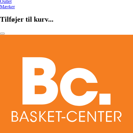
Outlet
Mærker
Tilføjer til kurv...