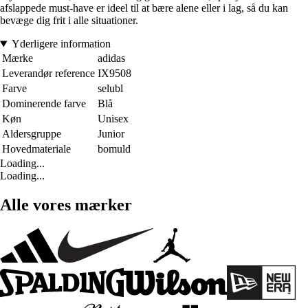
afslappede must-have er ideel til at bære alene eller i lag, så du kan
bevæge dig frit i alle situationer.
Yderligere information
Mærke
adidas
Leverandør reference
IX9508
Farve
selubl
Dominerende farve
Blå
Køn
Unisex
Aldersgruppe
Junior
Hovedmateriale
bomuld
Loading...
Loading...
Alle vores mærker