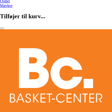
Outlet
Mærker
Tilføjer til kurv...