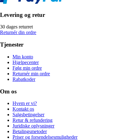
Levering og retur
30 dages returret
Returnér din ordre
Tjenester
Min konto
Hjælpecenter
Følg min ordre
Returnér min ordre
Rabatkoder
Om os
Hvem er vi?
Kontakt os
Salgsbetingelser
Retur & refundering
Juridiske oplysninger
Betalingsmetoder
Priser og forsendelsesmuligheder