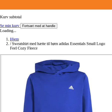
Kurv subtotal
Se min kurv
Fortsæt med at handle
Loading...
Hjem
/
Sweatshirt med hætte til børn adidas Essentials Small Logo
Feel Cozy Fleece