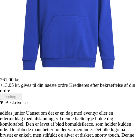
261,00 kr.
+13,05 kr.
gives til din naeste ordre
Krediteres efter bekraeftelse af din
ordre
Loading...
Beskrivelse
adidas junior Uanset om det er en dag med eventyr eller en
eftermiddag med afslapning, vil denne hættetrøje holde dig
komfortabel. Den er lavet af blød bomuldsfleece, som holder kulden
ude. De ribbede manchetter holder varmen inde. Det lille logo på
brystet er enkelt, men stilfuldt og giver et diskret, sporty touch. Denne