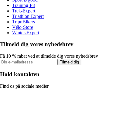
Training-Fit
Trek-Expert
Triathlon-Expert
TripnBikers
Vélo-Store
Winter-Expert
Tilmeld dig vores nyhedsbrev
Få 10 % rabat ved at tilmelde dig vores nyhedsbrev
Tilmeld dig
Hold kontakten
Find os på sociale medier