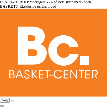
FLASH-TILBUD: Yderligere -5% på hele siden med koden
BASKET5
. Eksklusive partnertilbud
Søg