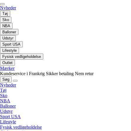
Nyheder
Tøj
Sko
NBA
Balloner
Udstyr
Sport USA
Lifestyle
Fysisk vedligeholdelse
Outlet
Mærker
Kundeservice i Frankrig
Sikker betaling
Nem retur
Søg
Nyheder
Tøj
Sko
NBA
Balloner
Udstyr
Sport USA
Lifestyle
Fysisk vedligeholdelse