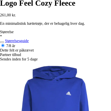
Logo Feel Cozy Fleece
261,00 kr.
En minimalistisk hættetrøje, der er behagelig hver dag.
Størrelse
*
Størrelsesguide
7/8 år
Dette felt er påkrævet
Partner tilbud
Sendes inden for 5 dage