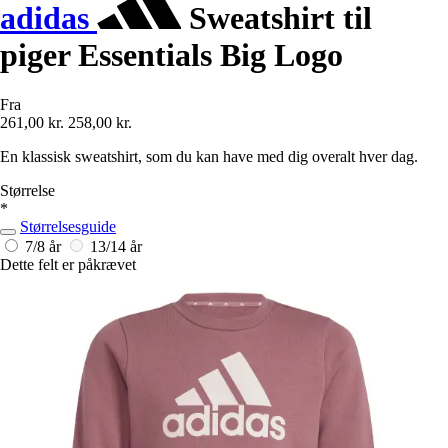
adidas
Sweatshirt til
piger Essentials Big Logo
Fra
261,00 kr.
258,00 kr.
En klassisk sweatshirt, som du kan have med dig overalt hver dag.
Størrelse
*
Størrelsesguide
7/8 år
13/14 år
Dette felt er påkrævet