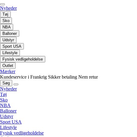
Nyheder
Tøj
Sko
NBA
Balloner
Udstyr
Sport USA
Lifestyle
Fysisk vedligeholdelse
Outlet
Mærker
Kundeservice i Frankrig
Sikker betaling
Nem retur
Søg
Nyheder
Tøj
Sko
NBA
Balloner
Udstyr
Sport USA
Lifestyle
Fysisk vedligeholdelse