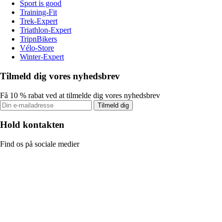
Sport is good
Training-Fit
Trek-Expert
Triathlon-Expert
TripnBikers
Vélo-Store
Winter-Expert
Tilmeld dig vores nyhedsbrev
Få 10 % rabat ved at tilmelde dig vores nyhedsbrev
Tilmeld dig
Hold kontakten
Find os på sociale medier