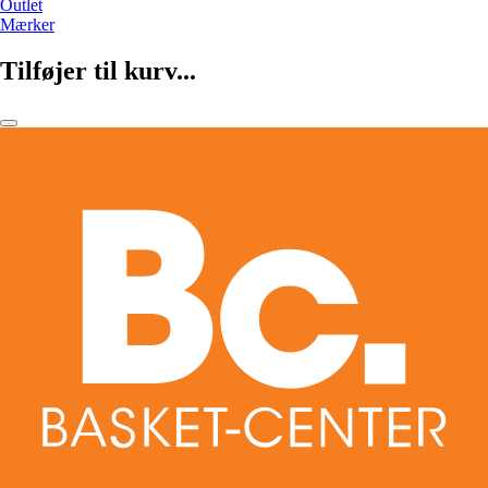
Outlet
Mærker
Tilføjer til kurv...