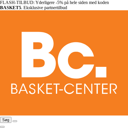
FLASH-TILBUD: Yderligere -5% på hele siden med koden
BASKET5
. Eksklusive partnertilbud
Søg