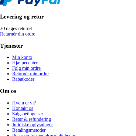
Levering og retur
30 dages returret
Returnér din ordre
Tjenester
Min konto
Hjælpecenter
Følg min ordre
Returnér min ordre
Rabatkoder
Om os
Hvem er vi?
Kontakt os
Salgsbetingelser
Retur & refundering
Juridiske oplysninger
Betalingsmetoder
Priser og forsendelsesmuligheder