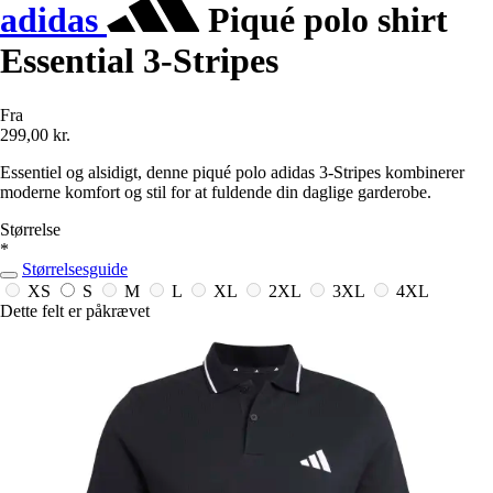
adidas
Piqué polo shirt
Essential 3-Stripes
Fra
299,00 kr.
Essentiel og alsidigt, denne piqué polo adidas 3-Stripes kombinerer
moderne komfort og stil for at fuldende din daglige garderobe.
Størrelse
*
Størrelsesguide
XS
S
M
L
XL
2XL
3XL
4XL
Dette felt er påkrævet