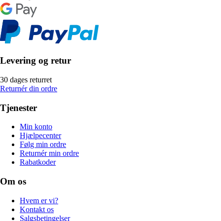
Levering og retur
30 dages returret
Returnér din ordre
Tjenester
Min konto
Hjælpecenter
Følg min ordre
Returnér min ordre
Rabatkoder
Om os
Hvem er vi?
Kontakt os
Salgsbetingelser