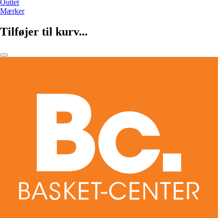
Outlet
Mærker
Tilføjer til kurv...