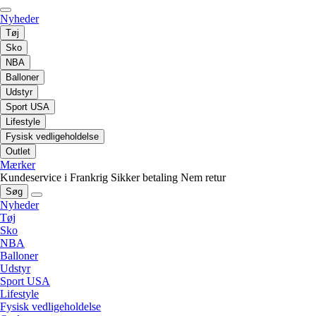
Nyheder
Tøj
Sko
NBA
Balloner
Udstyr
Sport USA
Lifestyle
Fysisk vedligeholdelse
Outlet
Mærker
Kundeservice i Frankrig
Sikker betaling
Nem retur
Søg
Nyheder
Tøj
Sko
NBA
Balloner
Udstyr
Sport USA
Lifestyle
Fysisk vedligeholdelse