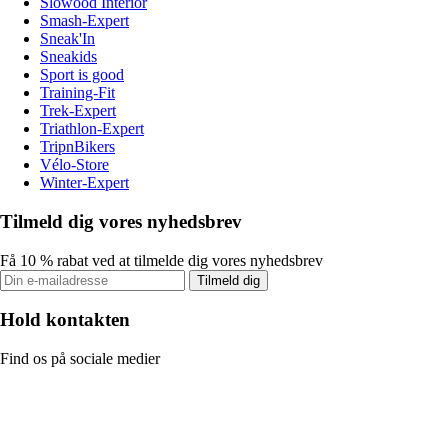
Slowood Interior
Smash-Expert
Sneak'In
Sneakids
Sport is good
Training-Fit
Trek-Expert
Triathlon-Expert
TripnBikers
Vélo-Store
Winter-Expert
Tilmeld dig vores nyhedsbrev
Få 10 % rabat ved at tilmelde dig vores nyhedsbrev
Tilmeld dig
Hold kontakten
Find os på sociale medier