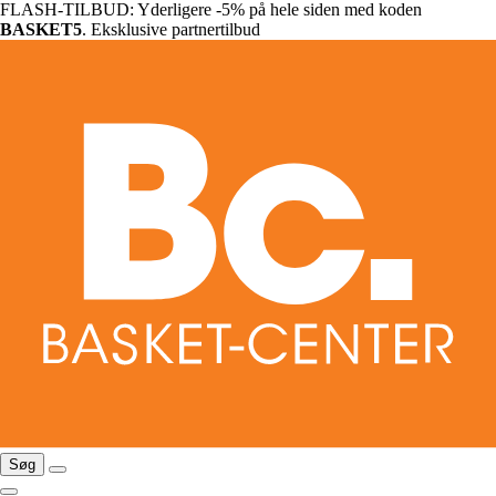
FLASH-TILBUD: Yderligere -5% på hele siden med koden
BASKET5
. Eksklusive partnertilbud
Søg