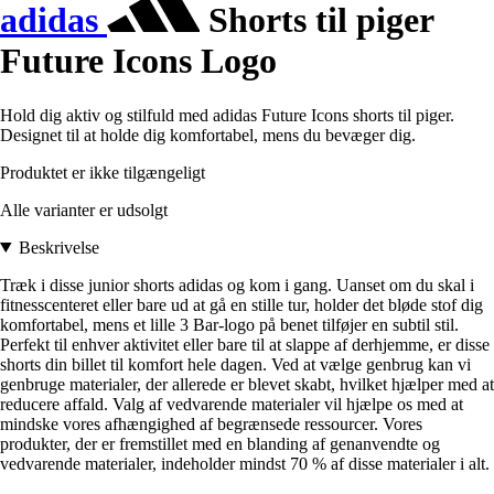
adidas
Shorts til piger
Future Icons Logo
Hold dig aktiv og stilfuld med adidas Future Icons shorts til piger.
Designet til at holde dig komfortabel, mens du bevæger dig.
Produktet er ikke tilgængeligt
Alle varianter er udsolgt
Beskrivelse
Træk i disse junior shorts adidas og kom i gang. Uanset om du skal i
fitnesscenteret eller bare ud at gå en stille tur, holder det bløde stof dig
komfortabel, mens et lille 3 Bar-logo på benet tilføjer en subtil stil.
Perfekt til enhver aktivitet eller bare til at slappe af derhjemme, er disse
shorts din billet til komfort hele dagen. Ved at vælge genbrug kan vi
genbruge materialer, der allerede er blevet skabt, hvilket hjælper med at
reducere affald. Valg af vedvarende materialer vil hjælpe os med at
mindske vores afhængighed af begrænsede ressourcer. Vores
produkter, der er fremstillet med en blanding af genanvendte og
vedvarende materialer, indeholder mindst 70 % af disse materialer i alt.