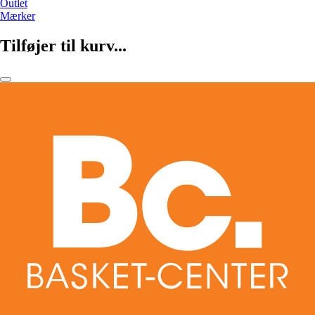
Outlet
Mærker
Tilføjer til kurv...