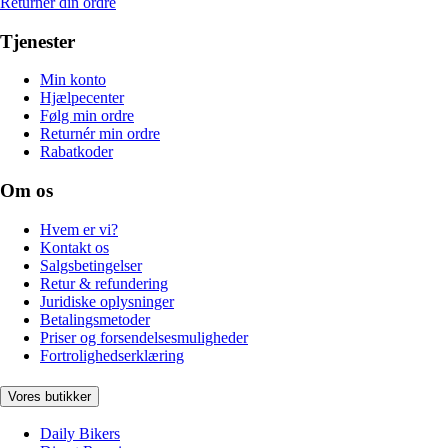
Returnér din ordre
Tjenester
Min konto
Hjælpecenter
Følg min ordre
Returnér min ordre
Rabatkoder
Om os
Hvem er vi?
Kontakt os
Salgsbetingelser
Retur & refundering
Juridiske oplysninger
Betalingsmetoder
Priser og forsendelsesmuligheder
Fortrolighedserklæring
Vores butikker
Daily Bikers