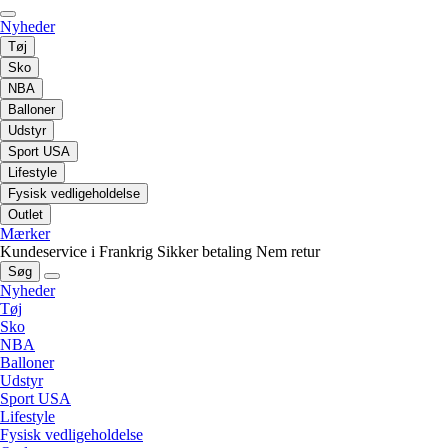
Nyheder
Tøj
Sko
NBA
Balloner
Udstyr
Sport USA
Lifestyle
Fysisk vedligeholdelse
Outlet
Mærker
Kundeservice i Frankrig
Sikker betaling
Nem retur
Søg
Nyheder
Tøj
Sko
NBA
Balloner
Udstyr
Sport USA
Lifestyle
Fysisk vedligeholdelse