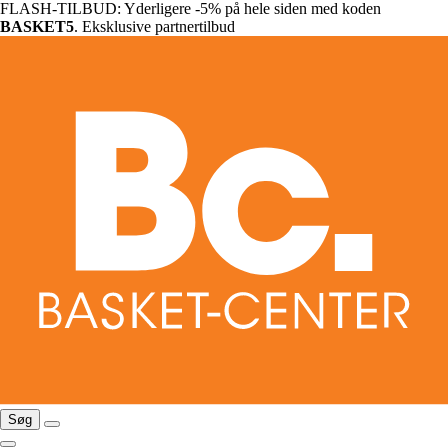
FLASH-TILBUD: Yderligere -5% på hele siden med koden
BASKET5
. Eksklusive partnertilbud
Søg