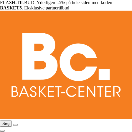
FLASH-TILBUD: Yderligere -5% på hele siden med koden
BASKET5
. Eksklusive partnertilbud
Søg