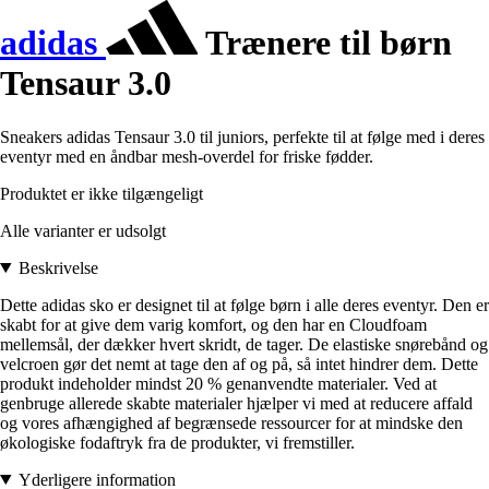
adidas
Trænere til børn
Tensaur 3.0
Sneakers adidas Tensaur 3.0 til juniors, perfekte til at følge med i deres
eventyr med en åndbar mesh-overdel for friske fødder.
Produktet er ikke tilgængeligt
Alle varianter er udsolgt
Beskrivelse
Dette adidas sko er designet til at følge børn i alle deres eventyr. Den er
skabt for at give dem varig komfort, og den har en Cloudfoam
mellemsål, der dækker hvert skridt, de tager. De elastiske snørebånd og
velcroen gør det nemt at tage den af og på, så intet hindrer dem. Dette
produkt indeholder mindst 20 % genanvendte materialer. Ved at
genbruge allerede skabte materialer hjælper vi med at reducere affald
og vores afhængighed af begrænsede ressourcer for at mindske den
økologiske fodaftryk fra de produkter, vi fremstiller.
Yderligere information