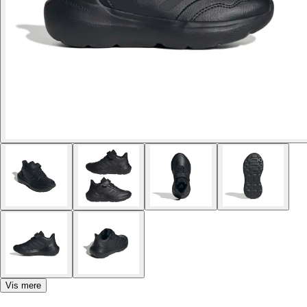
Vis mere