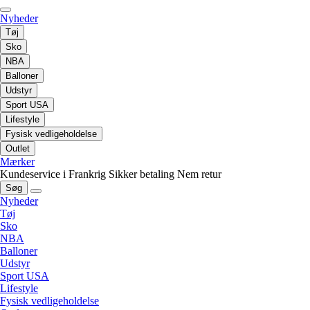
Nyheder
Tøj
Sko
NBA
Balloner
Udstyr
Sport USA
Lifestyle
Fysisk vedligeholdelse
Outlet
Mærker
Kundeservice i Frankrig
Sikker betaling
Nem retur
Søg
Nyheder
Tøj
Sko
NBA
Balloner
Udstyr
Sport USA
Lifestyle
Fysisk vedligeholdelse