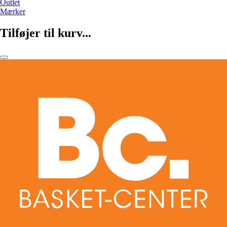
Outlet
Mærker
Tilføjer til kurv...