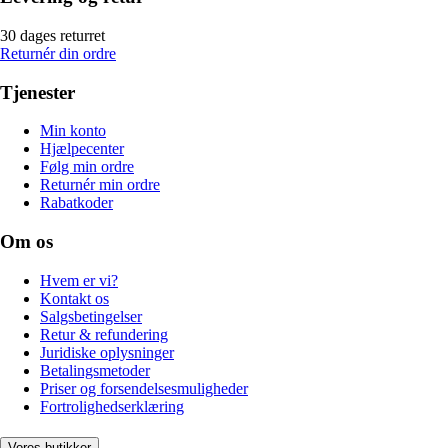
30 dages returret
Returnér din ordre
Tjenester
Min konto
Hjælpecenter
Følg min ordre
Returnér min ordre
Rabatkoder
Om os
Hvem er vi?
Kontakt os
Salgsbetingelser
Retur & refundering
Juridiske oplysninger
Betalingsmetoder
Priser og forsendelsesmuligheder
Fortrolighedserklæring
Vores butikker