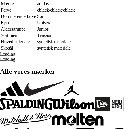
Mærke
adidas
Farve
cblack/cblack/cblack
Dominerende farve
Sort
Køn
Unisex
Aldersgruppe
Junior
Sortiment
Tensaur
Hovedmateriale
syntetisk materiale
Skosål
syntetisk materiale
Loading...
Loading...
Alle vores mærker