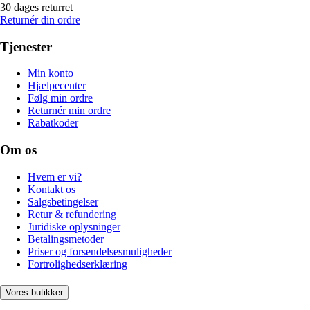
30 dages returret
Returnér din ordre
Tjenester
Min konto
Hjælpecenter
Følg min ordre
Returnér min ordre
Rabatkoder
Om os
Hvem er vi?
Kontakt os
Salgsbetingelser
Retur & refundering
Juridiske oplysninger
Betalingsmetoder
Priser og forsendelsesmuligheder
Fortrolighedserklæring
Vores butikker