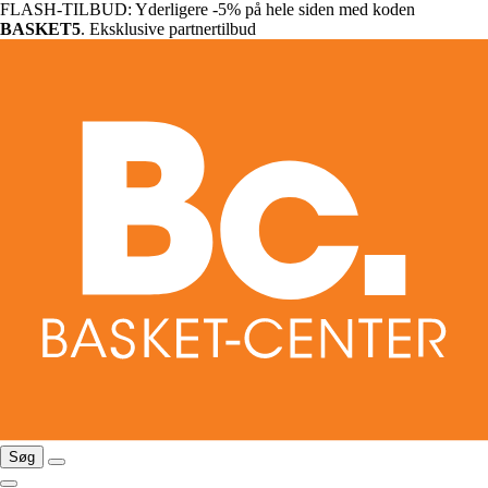
FLASH-TILBUD: Yderligere -5% på hele siden med koden
BASKET5
. Eksklusive partnertilbud
Søg