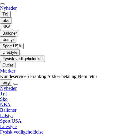
Nyheder
Tøj
Sko
NBA
Balloner
Udstyr
Sport USA
Lifestyle
Fysisk vedligeholdelse
Outlet
Mærker
Kundeservice i Frankrig
Sikker betaling
Nem retur
Søg
Nyheder
Tøj
Sko
NBA
Balloner
Udstyr
Sport USA
Lifestyle
Fysisk vedligeholdelse