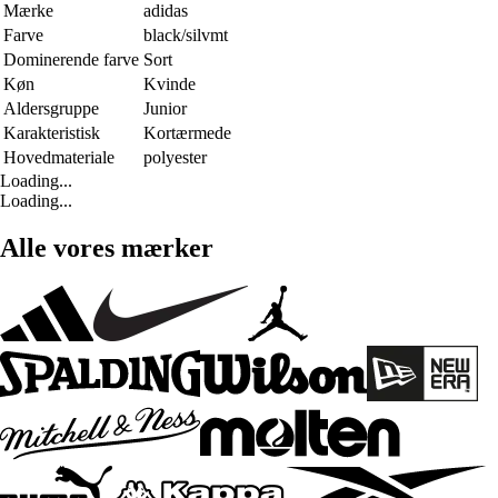
Mærke
adidas
Farve
black/silvmt
Dominerende farve
Sort
Køn
Kvinde
Aldersgruppe
Junior
Karakteristisk
Kortærmede
Hovedmateriale
polyester
Loading...
Loading...
Alle vores mærker