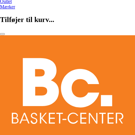
Outlet
Mærker
Tilføjer til kurv...