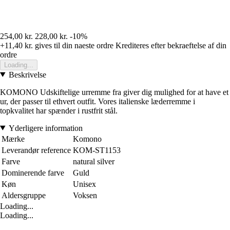
254,00 kr.
228,00 kr.
-10%
+11,40 kr.
gives til din naeste ordre
Krediteres efter bekraeftelse af din
ordre
Loading...
Beskrivelse
KOMONO Udskiftelige urremme fra giver dig mulighed for at have et
ur, der passer til ethvert outfit. Vores italienske læderremme i
topkvalitet har spænder i rustfrit stål.
Yderligere information
Mærke
Komono
Leverandør reference
KOM-ST1153
Farve
natural silver
Dominerende farve
Guld
Køn
Unisex
Aldersgruppe
Voksen
Loading...
Loading...