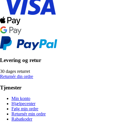
Levering og retur
30 dages returret
Returnér din ordre
Tjenester
Min konto
Hjælpecenter
Følg min ordre
Returnér min ordre
Rabatkoder