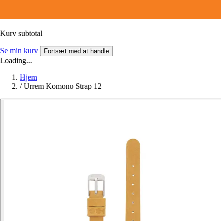
Kurv subtotal
Se min kurv
Fortsæt med at handle
Loading...
Hjem
/
Urrem Komono Strap 12