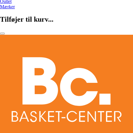
Outlet
Mærker
Tilføjer til kurv...