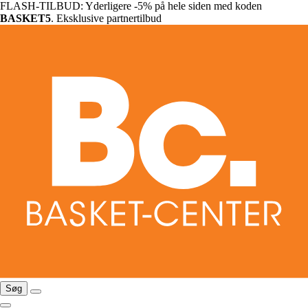
FLASH-TILBUD: Yderligere -5% på hele siden med koden
BASKET5
. Eksklusive partnertilbud
Søg