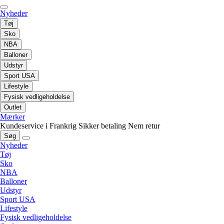
Nyheder
Tøj
Sko
NBA
Balloner
Udstyr
Sport USA
Lifestyle
Fysisk vedligeholdelse
Outlet
Mærker
Kundeservice i Frankrig
Sikker betaling
Nem retur
Søg
Nyheder
Tøj
Sko
NBA
Balloner
Udstyr
Sport USA
Lifestyle
Fysisk vedligeholdelse