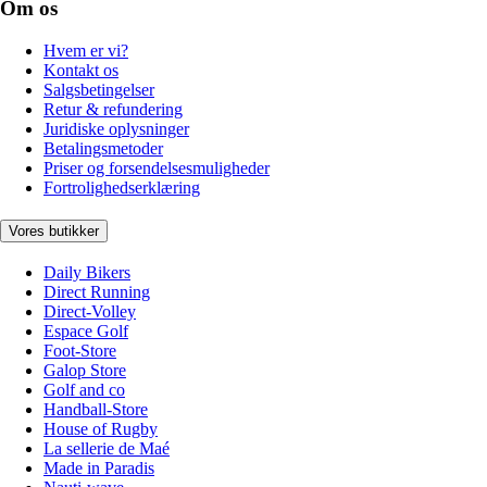
Om os
Hvem er vi?
Kontakt os
Salgsbetingelser
Retur & refundering
Juridiske oplysninger
Betalingsmetoder
Priser og forsendelsesmuligheder
Fortrolighedserklæring
Vores butikker
Daily Bikers
Direct Running
Direct-Volley
Espace Golf
Foot-Store
Galop Store
Golf and co
Handball-Store
House of Rugby
La sellerie de Maé
Made in Paradis