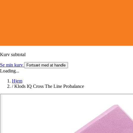
Kurv subtotal
Se min kurv
Fortsæt med at handle
Loading...
Hjem
/
Klods IQ Cross The Line Probalance