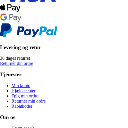
Levering og retur
30 dages returret
Returnér din ordre
Tjenester
Min konto
Hjælpecenter
Følg min ordre
Returnér min ordre
Rabatkoder
Om os