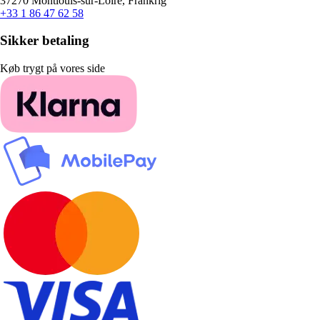
37270 Montlouis-sur-Loire, Frankrig
+33 1 86 47 62 58
Sikker betaling
Køb trygt på vores side