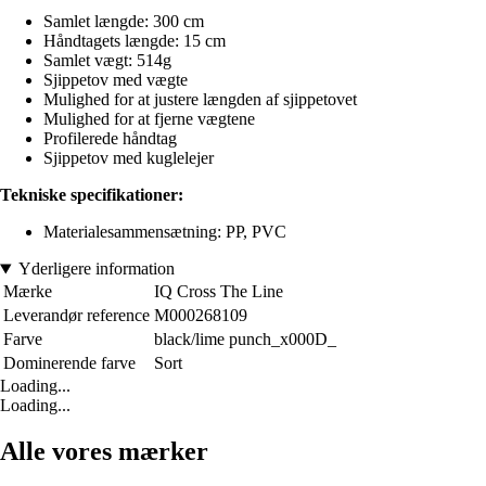
Samlet længde: 300 cm
Håndtagets længde: 15 cm
Samlet vægt: 514g
Sjippetov med vægte
Mulighed for at justere længden af sjippetovet
Mulighed for at fjerne vægtene
Profilerede håndtag
Sjippetov med kuglelejer
Tekniske specifikationer:
Materialesammensætning: PP, PVC
Yderligere information
Mærke
IQ Cross The Line
Leverandør reference
M000268109
Farve
black/lime punch_x000D_
Dominerende farve
Sort
Loading...
Loading...
Alle vores mærker