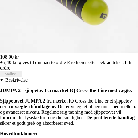
108,00 kr.
+5,40 kr.
gives til din naeste ordre
Krediteres efter bekraeftelse af din
ordre
Loading...
Beskrivelse
JUMPA 2 - sjippetov fra mærket IQ Cross the Line med vægte.
Sjippetovet JUMPA 2
fra mærket IQ Cross the Line er et sjippetov,
der har
vægte i håndtagene.
Det er velegnet til personer med mellem-
og avanceret niveau. Regelmæssig træning med sjippetovet vil
forbedre din fysiske form og din smidighed.
De profilerede håndtag
sikrer et godt greb og absorberer sved.
Hovedfunktioner: