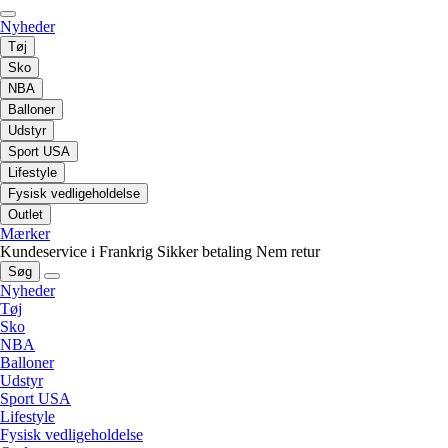
Nyheder
Tøj
Sko
NBA
Balloner
Udstyr
Sport USA
Lifestyle
Fysisk vedligeholdelse
Outlet
Mærker
Kundeservice i Frankrig
Sikker betaling
Nem retur
Søg
Nyheder
Tøj
Sko
NBA
Balloner
Udstyr
Sport USA
Lifestyle
Fysisk vedligeholdelse