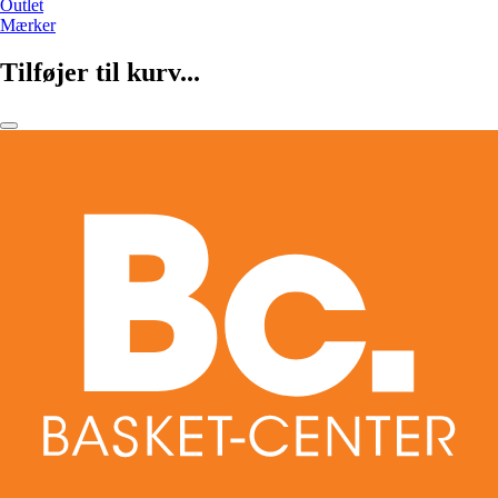
Outlet
Mærker
Tilføjer til kurv...