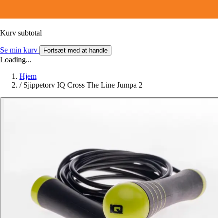
Kurv subtotal
Se min kurv
Fortsæt med at handle
Loading...
Hjem
/
Sjippetorv IQ Cross The Line Jumpa 2