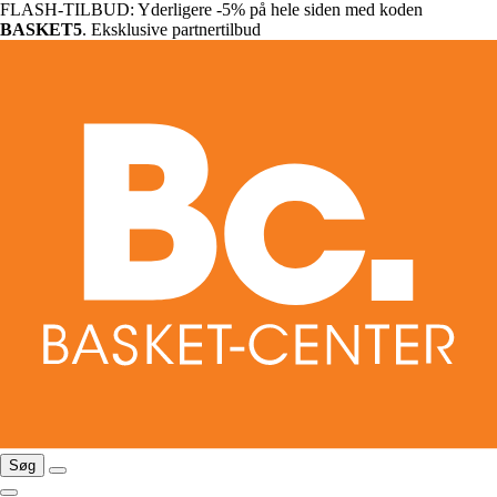
FLASH-TILBUD: Yderligere -5% på hele siden med koden
BASKET5
. Eksklusive partnertilbud
Søg