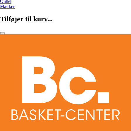
Outlet
Mærker
Tilføjer til kurv...