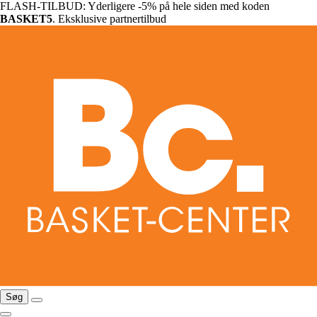
FLASH-TILBUD: Yderligere -5% på hele siden med koden
BASKET5
. Eksklusive partnertilbud
Søg