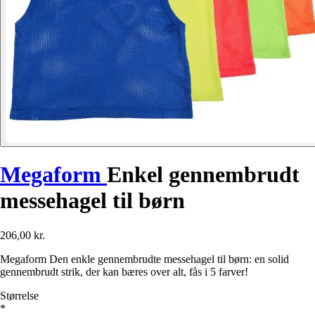
Megaform
Enkel gennembrudt
messehagel til børn
206,00 kr.
Megaform Den enkle gennembrudte messehagel til børn: en solid
gennembrudt strik, der kan bæres over alt, fås i 5 farver!
Størrelse
*