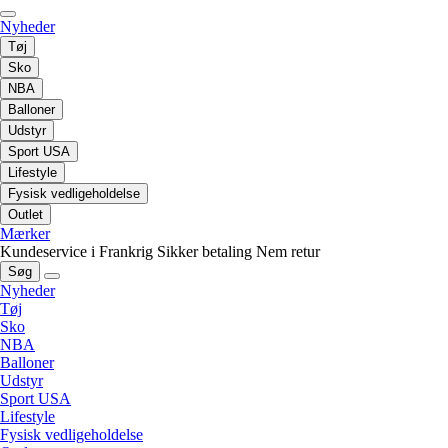
Nyheder
Tøj
Sko
NBA
Balloner
Udstyr
Sport USA
Lifestyle
Fysisk vedligeholdelse
Outlet
Mærker
Kundeservice i Frankrig
Sikker betaling
Nem retur
Søg
Nyheder
Tøj
Sko
NBA
Balloner
Udstyr
Sport USA
Lifestyle
Fysisk vedligeholdelse