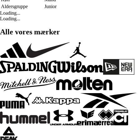
Aldersgruppe
Junior
Loading...
Loading...
Alle vores mærker