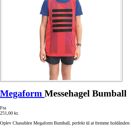
Megaform
Messehagel Bumball
Fra
251,00 kr.
Oplev Chasublen Megaform Bumball, perfekt til at fremme holdånden 