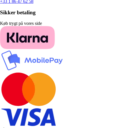
+33 1 86 47 62 58
Sikker betaling
Køb trygt på vores side