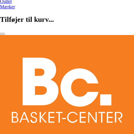
Outlet
Mærker
Tilføjer til kurv...