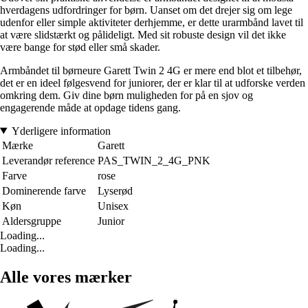
hverdagens udfordringer for børn. Uanset om det drejer sig om lege
udenfor eller simple aktiviteter derhjemme, er dette urarmbånd lavet til
at være slidstærkt og pålideligt. Med sit robuste design vil det ikke
være bange for stød eller små skader.
Armbåndet til børneure Garett Twin 2 4G er mere end blot et tilbehør,
det er en ideel følgesvend for juniorer, der er klar til at udforske verden
omkring dem. Giv dine børn muligheden for på en sjov og
engagerende måde at opdage tidens gang.
Yderligere information
Mærke
Garett
Leverandør reference
PAS_TWIN_2_4G_PNK
Farve
rose
Dominerende farve
Lyserød
Køn
Unisex
Aldersgruppe
Junior
Loading...
Loading...
Alle vores mærker