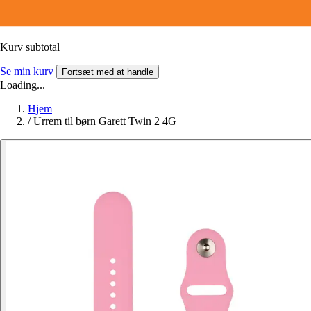
Kurv subtotal
Se min kurv
Fortsæt med at handle
Loading...
Hjem
/
Urrem til børn Garett Twin 2 4G