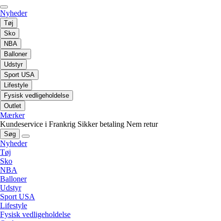
Nyheder
Tøj
Sko
NBA
Balloner
Udstyr
Sport USA
Lifestyle
Fysisk vedligeholdelse
Outlet
Mærker
Kundeservice i Frankrig
Sikker betaling
Nem retur
Søg
Nyheder
Tøj
Sko
NBA
Balloner
Udstyr
Sport USA
Lifestyle
Fysisk vedligeholdelse