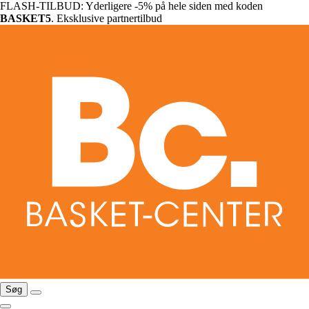
FLASH-TILBUD: Yderligere -5% på hele siden med koden
BASKET5
. Eksklusive partnertilbud
Søg