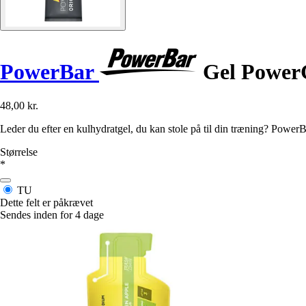
PowerBar
Gel PowerG
48,00 kr.
Leder du efter en kulhydratgel, du kan stole på til din træning? Power
Størrelse
*
TU
Dette felt er påkrævet
Sendes inden for 4 dage