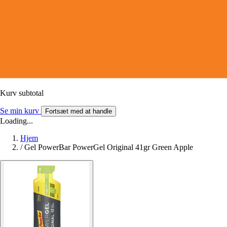
Kurv subtotal
Se min kurv
Fortsæt med at handle
Loading...
Hjem
/
Gel PowerBar PowerGel Original 41gr Green Apple