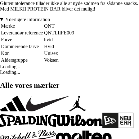
Glutenintolerance tillader ikke alle at nyde sødmen fra sådanne snacks.
Med MILKII PROTEIN BAR bliver det muligt!
Yderligere information
Mærke
QNT
Leverandør reference
QNTLIIFE009
Farve
hvid
Dominerende farve
Hvid
Køn
Unisex
Aldersgruppe
Voksen
Loading...
Loading...
Alle vores mærker