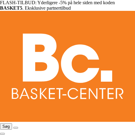
FLASH-TILBUD: Yderligere -5% på hele siden med koden
BASKET5
. Eksklusive partnertilbud
Søg