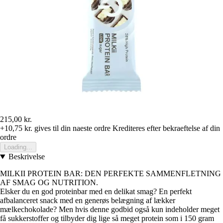
215,00 kr.
+10,75 kr.
gives til din naeste ordre
Krediteres efter bekraeftelse af din
ordre
Loading...
Beskrivelse
MILKII PROTEIN BAR: DEN PERFEKTE SAMMENFLETNING
AF SMAG OG NUTRITION.
Elsker du en god proteinbar med en delikat smag? En perfekt
afbalanceret snack med en generøs belægning af lækker
mælkechokolade? Men hvis denne godbid også kun indeholder meget
få sukkerstoffer og tilbyder dig lige så meget protein som i 150 gram