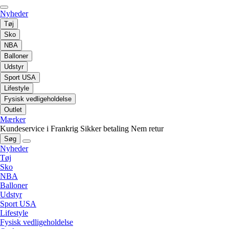
Nyheder
Tøj
Sko
NBA
Balloner
Udstyr
Sport USA
Lifestyle
Fysisk vedligeholdelse
Outlet
Mærker
Kundeservice i Frankrig
Sikker betaling
Nem retur
Søg
Nyheder
Tøj
Sko
NBA
Balloner
Udstyr
Sport USA
Lifestyle
Fysisk vedligeholdelse