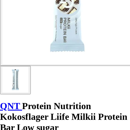
QNT
Protein Nutrition
Kokosflager Liife Milkii Protein
Bar Low sugar