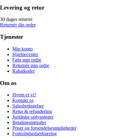
Levering og retur
30 dages returret
Returnér din ordre
Tjenester
Min konto
Hjælpecenter
Følg min ordre
Returnér min ordre
Rabatkoder
Om os
Hvem er vi?
Kontakt os
Salgsbetingelser
Retur & refundering
Juridiske oplysninger
Betalingsmetoder
Priser og forsendelsesmuligheder
Fortrolighedserklæring