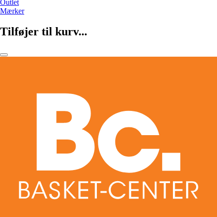
Outlet
Mærker
Tilføjer til kurv...