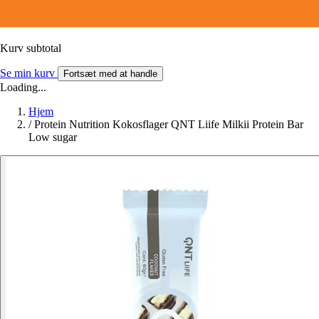
Kurv subtotal
Se min kurv
Fortsæt med at handle
Loading...
Hjem
/
Protein Nutrition Kokosflager QNT Liife Milkii Protein Bar
Low sugar