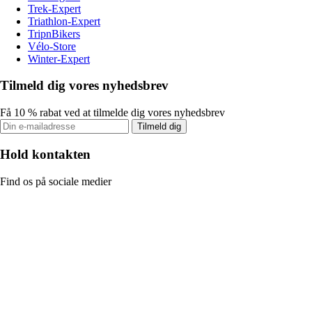
Trek-Expert
Triathlon-Expert
TripnBikers
Vélo-Store
Winter-Expert
Tilmeld dig vores nyhedsbrev
Få 10 % rabat ved at tilmelde dig vores nyhedsbrev
Tilmeld dig
Hold kontakten
Find os på sociale medier