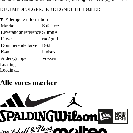
ETUI MEDFØLGER. IKKE EGNET TIL BØJLER.
Yderligere information
Mærke
Safejawz
Leverandør reference
SJIronA
Farve
rød/guld
Dominerende farve
Rød
Køn
Unisex
Aldersgruppe
Voksen
Loading...
Loading...
Alle vores mærker