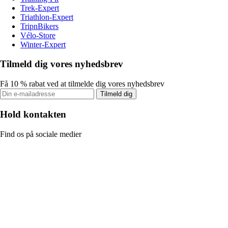
Trek-Expert
Triathlon-Expert
TripnBikers
Vélo-Store
Winter-Expert
Tilmeld dig vores nyhedsbrev
Få 10 % rabat ved at tilmelde dig vores nyhedsbrev
Tilmeld dig
Hold kontakten
Find os på sociale medier