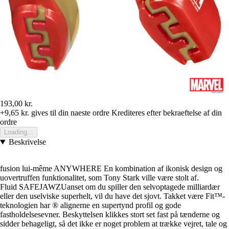
193,00 kr.
+9,65 kr.
gives til din naeste ordre
Krediteres efter bekraeftelse af din
ordre
Loading...
Beskrivelse
fusion lui-même ANYWHERE En kombination af ikonisk design og
uovertruffen funktionalitet, som Tony Stark ville være stolt af.
Fluid SAFEJAWZUanset om du spiller den selvoptagede milliardær
eller den uselviske superhelt, vil du have det sjovt. Takket være Fit™-
teknologien har ® alignerne en supertynd profil og gode
fastholdelsesevner. Beskyttelsen klikkes stort set fast på tænderne og
sidder behageligt, så det ikke er noget problem at trække vejret, tale og