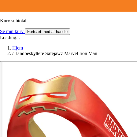
Kurv subtotal
Se min kurv
Fortsæt med at handle
Loading...
Hjem
/
Tandbeskyttere Safejawz Marvel Iron Man