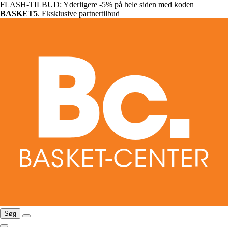
FLASH-TILBUD: Yderligere -5% på hele siden med koden
BASKET5
. Eksklusive partnertilbud
Søg