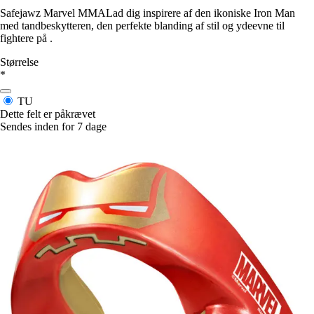
Safejawz Marvel MMALad dig inspirere af den ikoniske Iron Man
med tandbeskytteren, den perfekte blanding af stil og ydeevne til
fightere på .
Størrelse
*
TU
Dette felt er påkrævet
Sendes inden for 7 dage