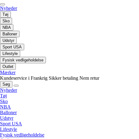
Nyheder
Tøj
Sko
NBA
Balloner
Udstyr
Sport USA
Lifestyle
Fysisk vedligeholdelse
Outlet
Mærker
Kundeservice i Frankrig
Sikker betaling
Nem retur
Søg
Nyheder
Tøj
Sko
NBA
Balloner
Udstyr
Sport USA
Lifestyle
Fysisk vedligeholdelse