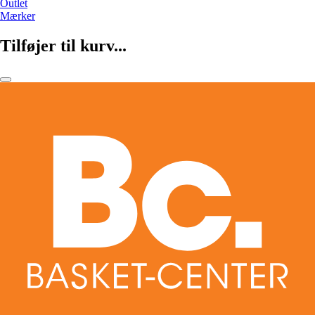
Outlet
Mærker
Tilføjer til kurv...