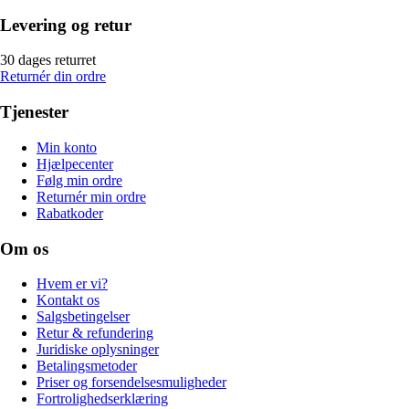
Levering og retur
30 dages returret
Returnér din ordre
Tjenester
Min konto
Hjælpecenter
Følg min ordre
Returnér min ordre
Rabatkoder
Om os
Hvem er vi?
Kontakt os
Salgsbetingelser
Retur & refundering
Juridiske oplysninger
Betalingsmetoder
Priser og forsendelsesmuligheder
Fortrolighedserklæring