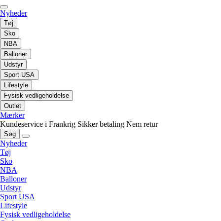
Nyheder
Tøj
Sko
NBA
Balloner
Udstyr
Sport USA
Lifestyle
Fysisk vedligeholdelse
Outlet
Mærker
Kundeservice i Frankrig
Sikker betaling
Nem retur
Søg
Nyheder
Tøj
Sko
NBA
Balloner
Udstyr
Sport USA
Lifestyle
Fysisk vedligeholdelse