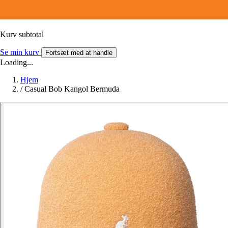
Kurv subtotal
Se min kurv
Fortsæt med at handle
Loading...
Hjem
/
Casual Bob Kangol Bermuda