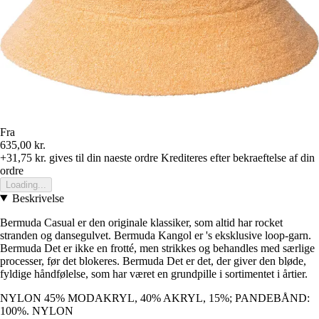
Fra
635,00 kr.
+31,75 kr.
gives til din naeste ordre
Krediteres efter bekraeftelse af din
ordre
Loading...
Beskrivelse
Bermuda Casual er den originale klassiker, som altid har rocket
stranden og dansegulvet. Bermuda Kangol er 's eksklusive loop-garn.
Bermuda Det er ikke en frotté, men strikkes og behandles med særlige
processer, før det blokeres. Bermuda Det er det, der giver den bløde,
fyldige håndfølelse, som har været en grundpille i sortimentet i årtier.
NYLON 45% MODAKRYL, 40% AKRYL, 15%; PANDEBÅND:
100%. NYLON