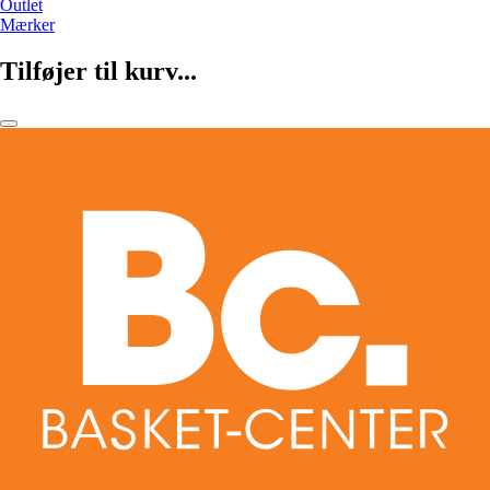
Outlet
Mærker
Tilføjer til kurv...