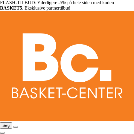
FLASH-TILBUD: Yderligere -5% på hele siden med koden
BASKET5
. Eksklusive partnertilbud
Søg