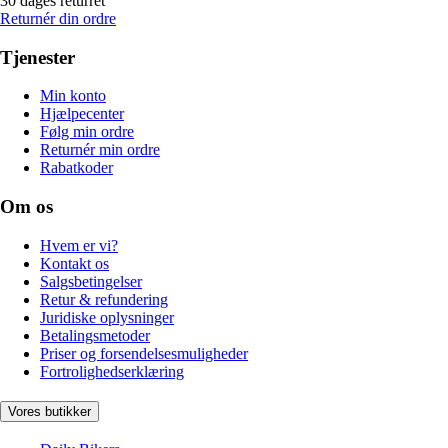
30 dages returret
Returnér din ordre
Tjenester
Min konto
Hjælpecenter
Følg min ordre
Returnér min ordre
Rabatkoder
Om os
Hvem er vi?
Kontakt os
Salgsbetingelser
Retur & refundering
Juridiske oplysninger
Betalingsmetoder
Priser og forsendelsesmuligheder
Fortrolighedserklæring
Vores butikker