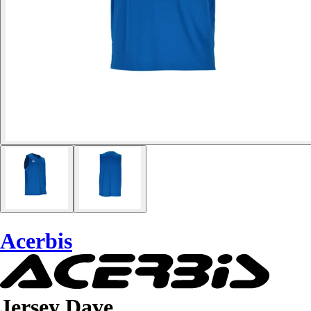
Acerbis
Jersey Dave