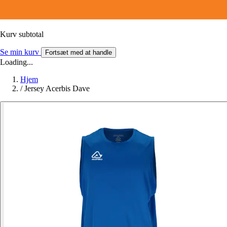
Kurv subtotal
Se min kurv
Fortsæt med at handle
Loading...
Hjem
/
Jersey Acerbis Dave