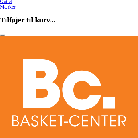
Outlet
Mærker
Tilføjer til kurv...