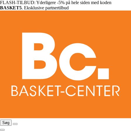
FLASH-TILBUD: Yderligere -5% på hele siden med koden
BASKET5
. Eksklusive partnertilbud
Søg