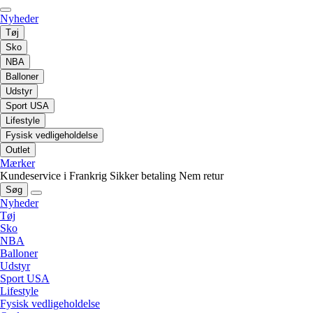
Nyheder
Tøj
Sko
NBA
Balloner
Udstyr
Sport USA
Lifestyle
Fysisk vedligeholdelse
Outlet
Mærker
Kundeservice i Frankrig
Sikker betaling
Nem retur
Søg
Nyheder
Tøj
Sko
NBA
Balloner
Udstyr
Sport USA
Lifestyle
Fysisk vedligeholdelse