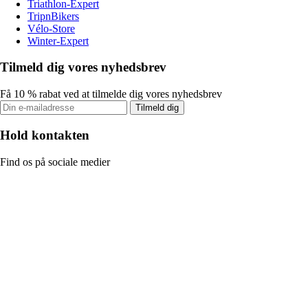
Triathlon-Expert
TripnBikers
Vélo-Store
Winter-Expert
Tilmeld dig vores nyhedsbrev
Få 10 % rabat ved at tilmelde dig vores nyhedsbrev
Tilmeld dig
Hold kontakten
Find os på sociale medier