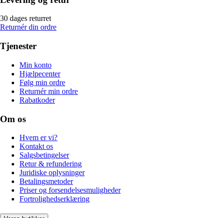
30 dages returret
Returnér din ordre
Tjenester
Min konto
Hjælpecenter
Følg min ordre
Returnér min ordre
Rabatkoder
Om os
Hvem er vi?
Kontakt os
Salgsbetingelser
Retur & refundering
Juridiske oplysninger
Betalingsmetoder
Priser og forsendelsesmuligheder
Fortrolighedserklæring